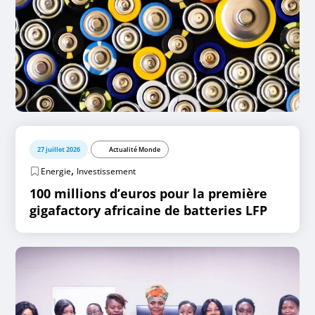
27 juillet 2026
Actualité Monde
,
Energie
Investissement
100 millions d’euros pour la première
gigafactory africaine de batteries LFP