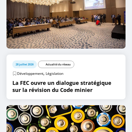
28 juillet 2026
Actualité du réseau
,
Développement
Législation
La FEC ouvre un dialogue stratégique
sur la révision du Code minier