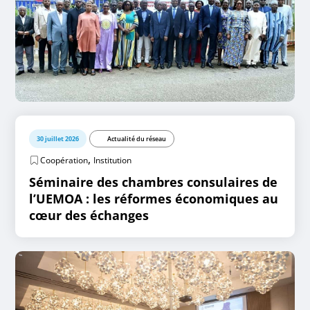
30 juillet 2026
Actualité du réseau
,
Coopération
Institution
Séminaire des chambres consulaires de
l’UEMOA : les réformes économiques au
cœur des échanges