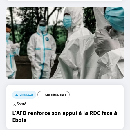
22 juillet 2026
Actualité Monde
Santé
L’AFD renforce son appui à la RDC face à
Ebola