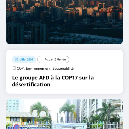
30 juillet 2026
Actualité Monde
,
,
COP
Environnement
Soutenabilité
Le groupe AFD à la COP17 sur la
désertification