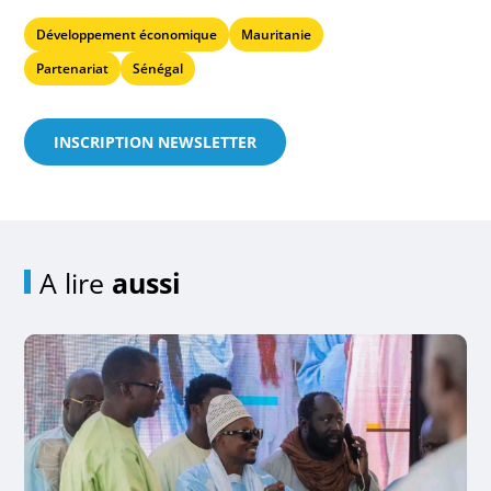
Développement économique
Mauritanie
Partenariat
Sénégal
INSCRIPTION NEWSLETTER
A lire
aussi