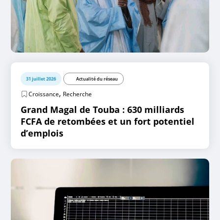
31 juillet 2026
Actualité du réseau
,
Croissance
Recherche
Grand Magal de Touba : 630 milliards
FCFA de retombées et un fort potentiel
d’emplois