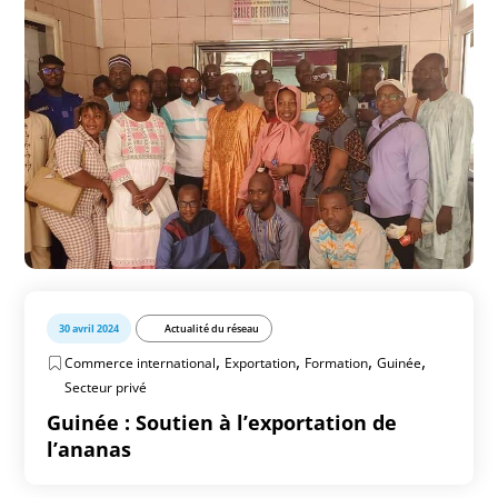
30 avril 2024
Actualité du réseau
,
,
,
,
Commerce international
Exportation
Formation
Guinée
Secteur privé
Guinée : Soutien à l’exportation de
l’ananas