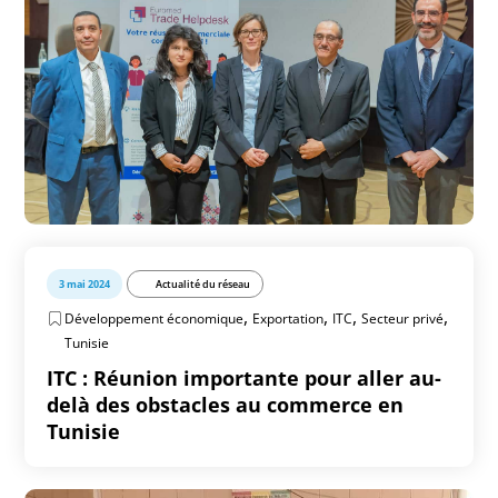
3 mai 2024
Actualité du réseau
,
,
,
,
Développement économique
Exportation
ITC
Secteur privé
Tunisie
ITC : Réunion importante pour aller au-
delà des obstacles au commerce en
Tunisie