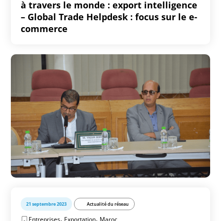
à travers le monde : export intelligence
– Global Trade Helpdesk : focus sur le e-
commerce
21 septembre 2023
Actualité du réseau
,
,
Entreprises
Exportation
Maroc