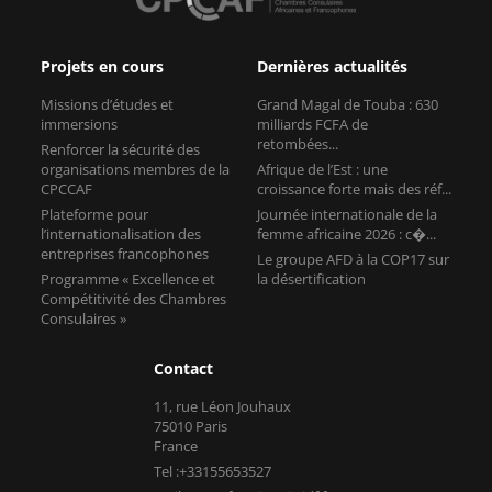
Projets en cours
Dernières actualités
Missions d’études et
Grand Magal de Touba : 630
immersions
milliards FCFA de
retombées...
Renforcer la sécurité des
organisations membres de la
Afrique de l’Est : une
CPCCAF
croissance forte mais des réf...
Plateforme pour
Journée internationale de la
l’internationalisation des
femme africaine 2026 : c�...
entreprises francophones
Le groupe AFD à la COP17 sur
Programme « Excellence et
la désertification
Compétitivité des Chambres
Consulaires »
Contact
11, rue Léon Jouhaux
75010 Paris
France
Tel :+33155653527