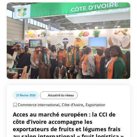
21 février 2024
Actualité du réseau
,
,
Commerce international
Côte d'Ivoire
Exportation
Acces au marché européen : la CCI de
côte d’ivoire accompagne les
exportateurs de fruits et légumes frais
au salon international « fruit logistica »