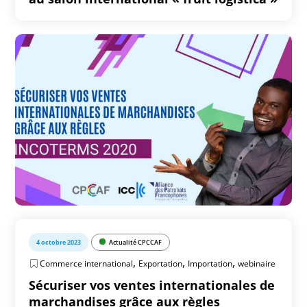
4 octobre 2023
Actualité CPCCAF
,
,
,
Commerce international
Exportation
Importation
webinaire
Sécuriser vos ventes internationales de
marchandises grâce aux règles