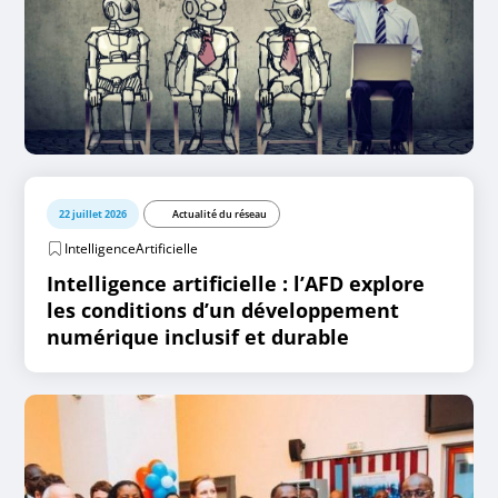
22 juillet 2026
Actualité du réseau
IntelligenceArtificielle
Intelligence artificielle : l’AFD explore
les conditions d’un développement
numérique inclusif et durable