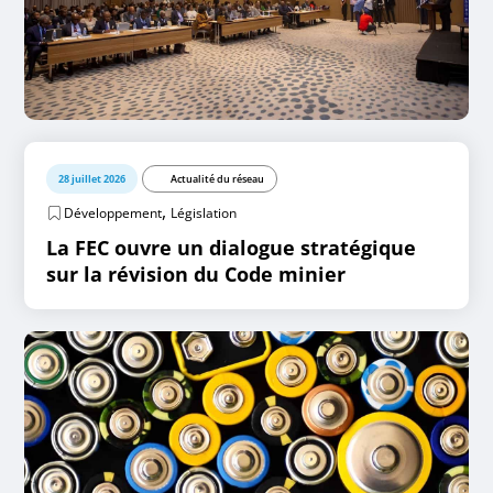
28 juillet 2026
Actualité du réseau
,
Développement
Législation
La FEC ouvre un dialogue stratégique
sur la révision du Code minier