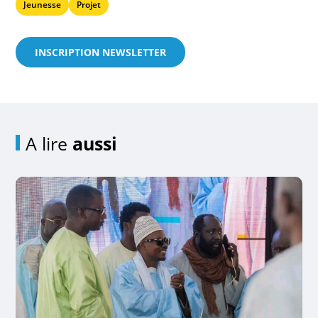
Jeunesse
Projet
INSCRIPTION NEWSLETTER
A lire
aussi