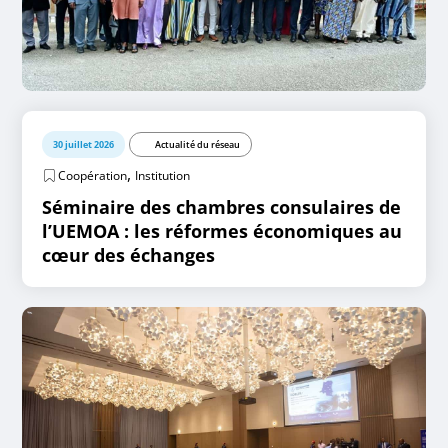
30 juillet 2026
Actualité du réseau
,
Coopération
Institution
Séminaire des chambres consulaires de
l’UEMOA : les réformes économiques au
cœur des échanges