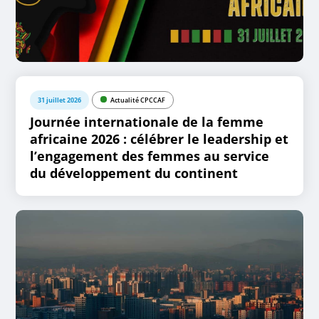
31 juillet 2026
Actualité CPCCAF
Journée internationale de la femme
africaine 2026 : célébrer le leadership et
l’engagement des femmes au service
du développement du continent