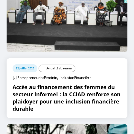
22 juillet 2026
Actualité du réseau
,
EntrepreneuriatFéminin
InclusionFinancière
Accès au financement des femmes du
secteur informel : la CCIAD renforce son
plaidoyer pour une inclusion financière
durable