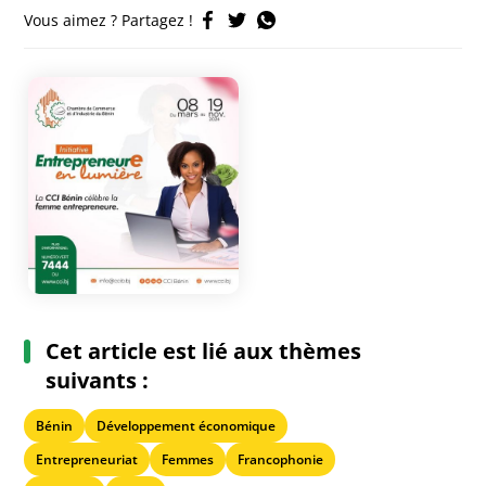
Vous aimez ? Partagez !
Cet article est lié aux thèmes
suivants :
Bénin
Développement économique
Entrepreneuriat
Femmes
Francophonie