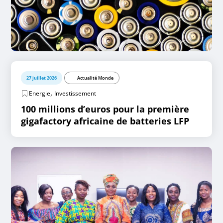
27 juillet 2026
Actualité Monde
,
Energie
Investissement
100 millions d’euros pour la première
gigafactory africaine de batteries LFP