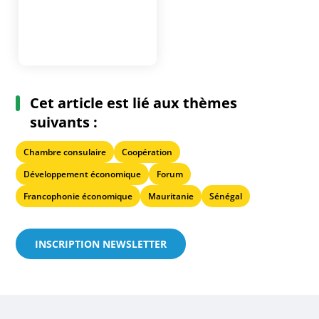
Cet article est lié aux thèmes
suivants :
Chambre consulaire
Coopération
Développement économique
Forum
Francophonie économique
Mauritanie
Sénégal
INSCRIPTION NEWSLETTER