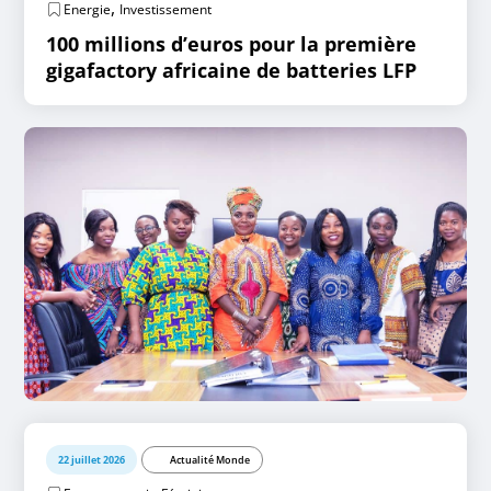
,
Energie
Investissement
100 millions d’euros pour la première
gigafactory africaine de batteries LFP
22 juillet 2026
Actualité Monde