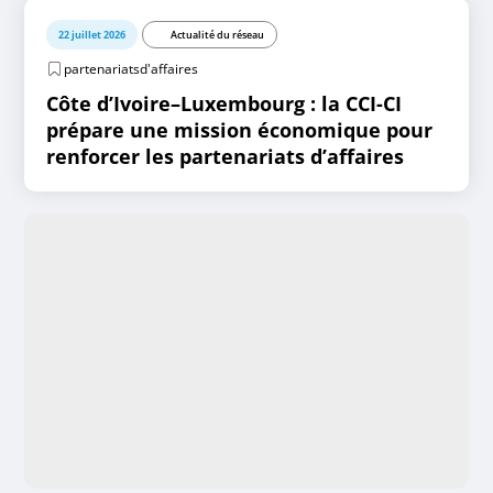
22 juillet 2026
Actualité du réseau
partenariatsd'affaires
Côte d’Ivoire–Luxembourg : la CCI-CI
prépare une mission économique pour
renforcer les partenariats d’affaires