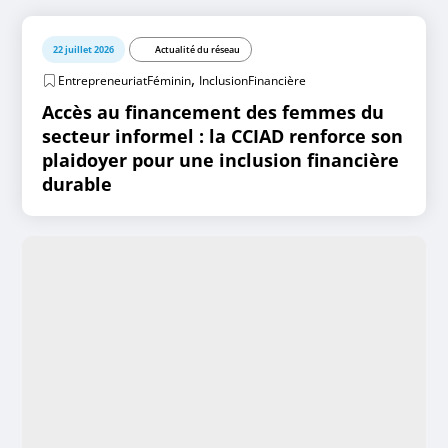
22 juillet 2026
Actualité du réseau
,
EntrepreneuriatFéminin
InclusionFinancière
Accès au financement des femmes du
secteur informel : la CCIAD renforce son
plaidoyer pour une inclusion financière
durable