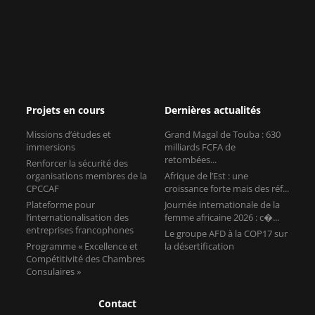
Projets en cours
Dernières actualités
Missions d’études et
Grand Magal de Touba : 630
immersions
milliards FCFA de
retombées...
Renforcer la sécurité des
organisations membres de la
Afrique de l’Est : une
CPCCAF
croissance forte mais des réf...
Plateforme pour
Journée internationale de la
l’internationalisation des
femme africaine 2026 : c�...
entreprises francophones
Le groupe AFD à la COP17 sur
Programme « Excellence et
la désertification
Compétitivité des Chambres
Consulaires »
Contact