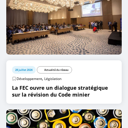
28 juillet 2026
Actualité du réseau
,
Développement
Législation
La FEC ouvre un dialogue stratégique
sur la révision du Code minier