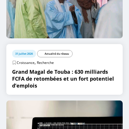
31 juillet 2026
Actualité du réseau
,
Croissance
Recherche
Grand Magal de Touba : 630 milliards
FCFA de retombées et un fort potentiel
d’emplois