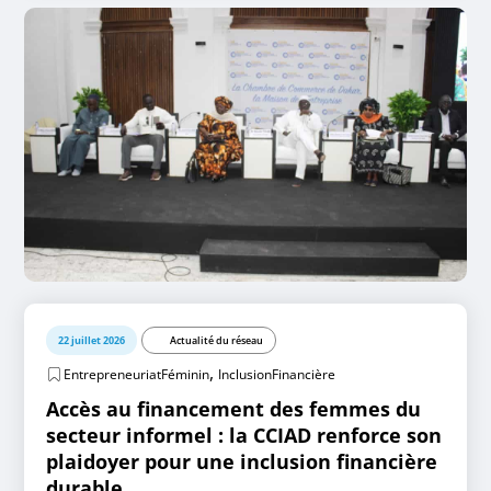
22 juillet 2026
Actualité du réseau
,
EntrepreneuriatFéminin
InclusionFinancière
Accès au financement des femmes du
secteur informel : la CCIAD renforce son
plaidoyer pour une inclusion financière
durable