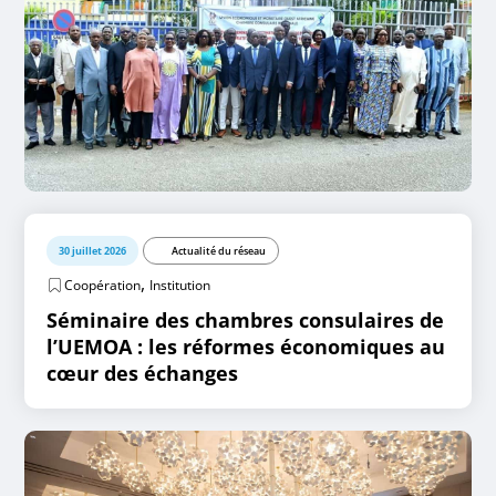
30 juillet 2026
Actualité du réseau
,
Coopération
Institution
Séminaire des chambres consulaires de
l’UEMOA : les réformes économiques au
cœur des échanges