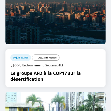
30 juillet 2026
Actualité Monde
,
,
COP
Environnement
Soutenabilité
Le groupe AFD à la COP17 sur la
désertification