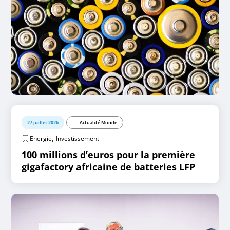
27 juillet 2026
Actualité Monde
,
Energie
Investissement
100 millions d’euros pour la première
gigafactory africaine de batteries LFP