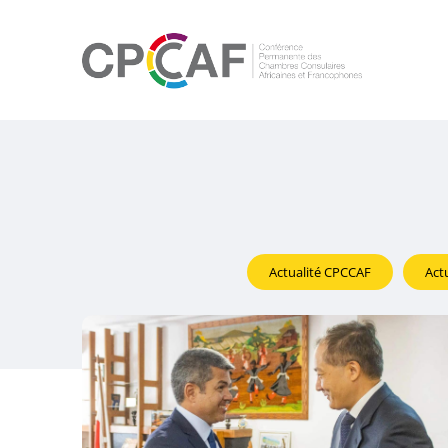
Actualité CPCCAF
Act