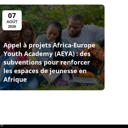
07
AOÛT
2026
Appel à projets Africa-Europe
Youth Academy (AEYA) : des
subventions pour renforcer
les espaces de jeunesse en
Afrique