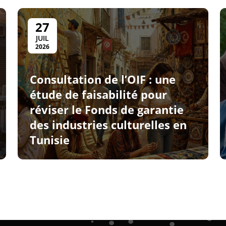
27
JUIL
2026
Consultation de l’OIF : une
étude de faisabilité pour
réviser le Fonds de garantie
des industries culturelles en
Tunisie