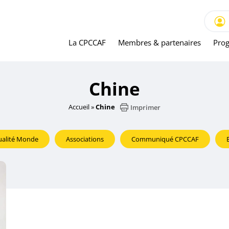
La CPCCAF
Membres & partenaires
Prog
Chine
Accueil
»
Chine
Imprimer
ualité Monde
Associations
Communiqué CPCCAF