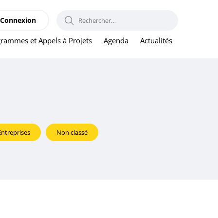
RECHERCHER :
Connexion
rammes et Appels à Projets
Agenda
Actualités
Entreprises
Non classé