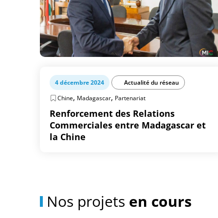
4 décembre 2024
Actualité du réseau
,
,
Chine
Madagascar
Partenariat
Renforcement des Relations
Commerciales entre Madagascar et
la Chine
Nos projets
en cours