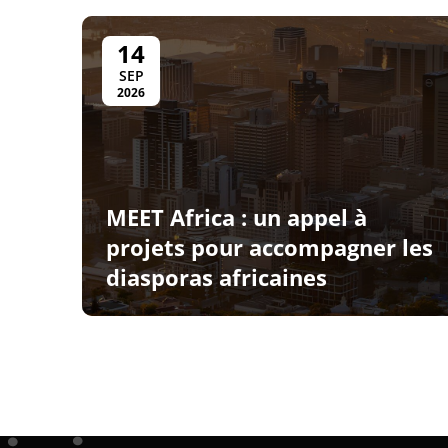
14
SEP
2026
MEET Africa : un appel à
projets pour accompagner les
diasporas africaines