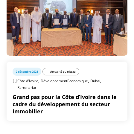
2 décembre 2024
Actualité du réseau
,
,
,
Côte d'Ivoire
DéveloppementÉconomique
Dubai
Partenariat
Grand pas pour la Côte d’Ivoire dans le
cadre du développement du secteur
immobilier