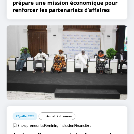
prépare une mission économique pour
renforcer les partenariats d’affaires
22 juillet 2026
Actualité du réseau
,
EntrepreneuriatFéminin
InclusionFinancière