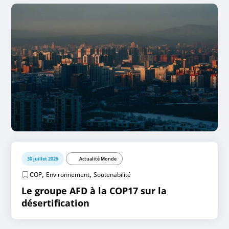
30 juillet 2026
Actualité Monde
,
,
COP
Environnement
Soutenabilité
Le groupe AFD à la COP17 sur la
désertification