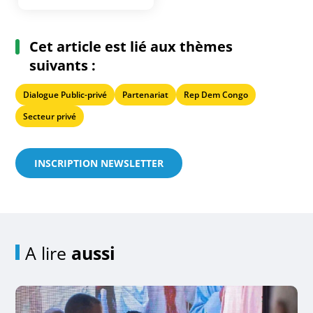
Cet article est lié aux thèmes
suivants :
Dialogue Public-privé
Partenariat
Rep Dem Congo
Secteur privé
INSCRIPTION NEWSLETTER
A lire
aussi