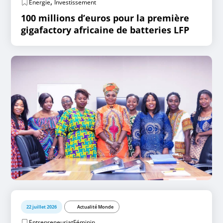
,
Energie
Investissement
100 millions d’euros pour la première
gigafactory africaine de batteries LFP
22 juillet 2026
Actualité Monde
EntrepreneuriatFéminin