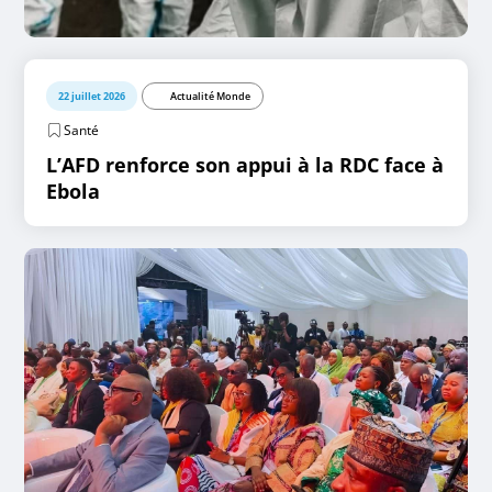
22 juillet 2026
Actualité Monde
Santé
L’AFD renforce son appui à la RDC face à
Ebola