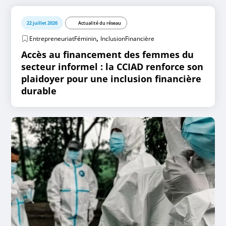
22 juillet 2026
Actualité du réseau
,
EntrepreneuriatFéminin
InclusionFinancière
Accès au financement des femmes du
secteur informel : la CCIAD renforce son
plaidoyer pour une inclusion financière
durable