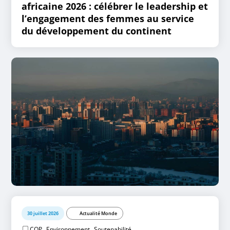
africaine 2026 : célébrer le leadership et
l’engagement des femmes au service
du développement du continent
30 juillet 2026
Actualité Monde
,
,
COP
Environnement
Soutenabilité