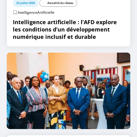
22 juillet 2026
Actualité du réseau
IntelligenceArtificielle
Intelligence artificielle : l’AFD explore
les conditions d’un développement
numérique inclusif et durable