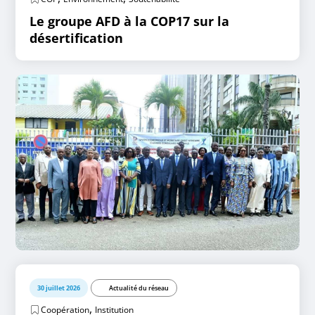
Le groupe AFD à la COP17 sur la
désertification
30 juillet 2026
Actualité du réseau
,
Coopération
Institution