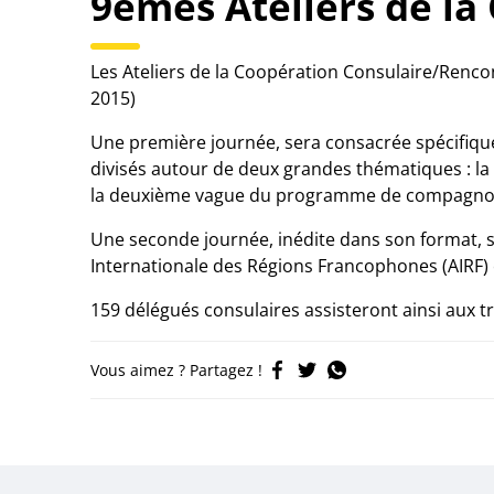
9èmes Ateliers de la
Les Ateliers de la Coopération Consulaire/Rencon
2015)
Une première journée, sera consacrée spécifique
divisés autour de deux grandes thématiques : la
la deuxième vague du programme de compagnon
Une seconde journée, inédite dans son format, s
Internationale des Régions Francophones (AIRF)
159 délégués consulaires assisteront ainsi aux t
Vous aimez ? Partagez !