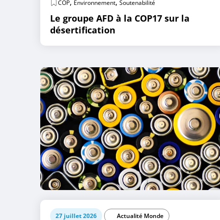
,
,
COP
Environnement
Soutenabilité
Le groupe AFD à la COP17 sur la
désertification
27 juillet 2026
Actualité Monde