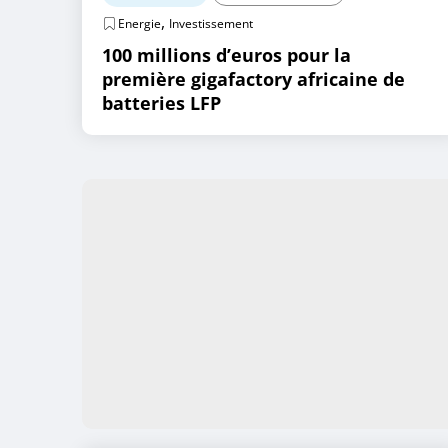
,
Energie
Investissement
100 millions d’euros pour la
première gigafactory africaine de
batteries LFP