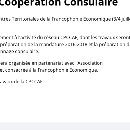
 Coopération Consulaire
tres Territoriales de la Francophonie Economique (3/4 juill
ment à l’activité du réseau CPCCAF, dont les travaux seron
 préparation de la mandature 2016-2018 et la préparation d
nage consulaire.
era organisée en partenariat avec l’Association
 et consacrée à la Francophonie Economique.
ravaux de la CPCCAF.