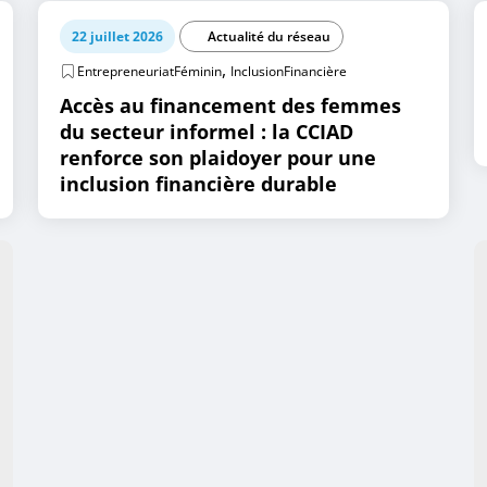
22 juillet 2026
Actualité du réseau
,
EntrepreneuriatFéminin
InclusionFinancière
Accès au financement des femmes
du secteur informel : la CCIAD
renforce son plaidoyer pour une
inclusion financière durable