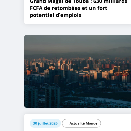
Grand Magal de Touba : 630 milliards
FCFA de retombées et un fort
potentiel d’emplois
30 juillet 2026
Actualité Monde