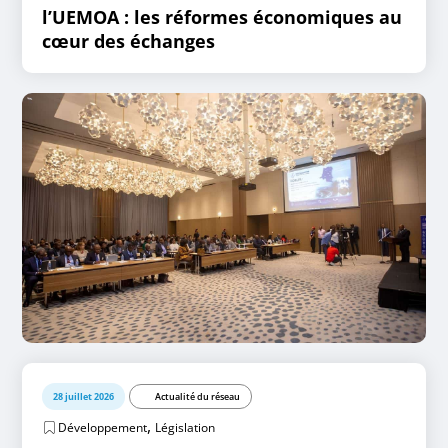
l’UEMOA : les réformes économiques au
cœur des échanges
28 juillet 2026
Actualité du réseau
,
Développement
Législation