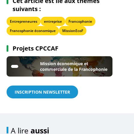
Cet article est lié aux thèmes
suivants :
Entrepreneures
entreprise
Francophonie
Francophonie économique
MissionEcoF
Projets CPCCAF
Mission économique et
commerciale de la Francophonie
INSCRIPTION NEWSLETTER
A lire
aussi