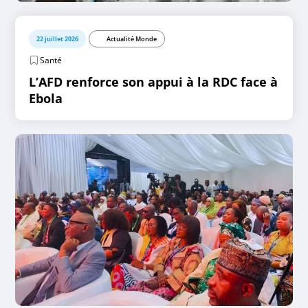
22 juillet 2026
Actualité Monde
Santé
L’AFD renforce son appui à la RDC face à
Ebola