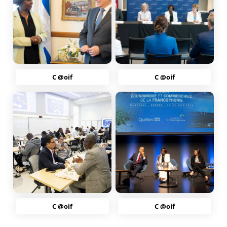
C @oif
C @oif
C @oif
C @oif