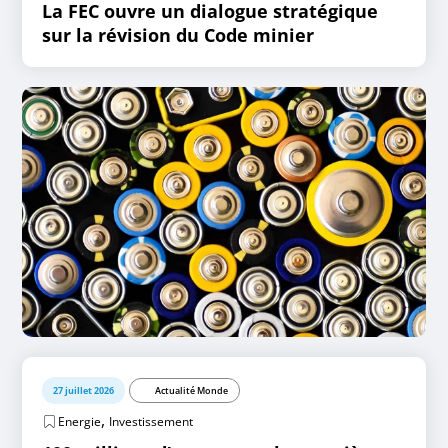
La FEC ouvre un dialogue stratégique
sur la révision du Code minier
27 juillet 2026
Actualité Monde
,
Energie
Investissement