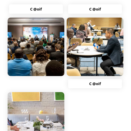
C @oif
C @oif
C @oif