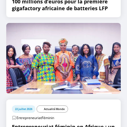
100 millions d’euros pour la première
gigafactory africaine de batteries LFP
22 juillet 2026
Actualité Monde
EntrepreneuriatFéminin
Entrepreneuriat féminin en Afrique : un