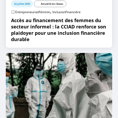
22 juillet 2026
Actualité du réseau
,
EntrepreneuriatFéminin
InclusionFinancière
Accès au financement des femmes du
secteur informel : la CCIAD renforce son
plaidoyer pour une inclusion financière
durable