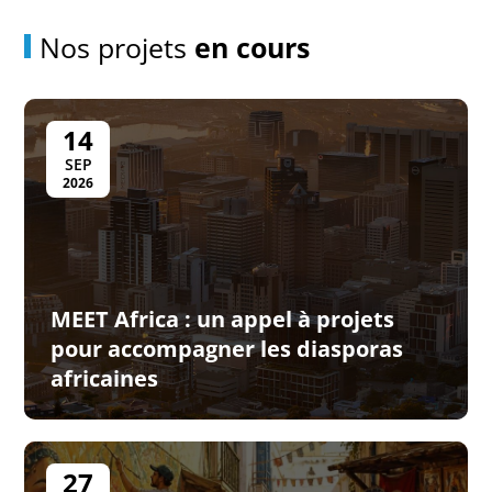
Nos projets
en cours
14
SEP
2026
MEET Africa : un appel à projets
pour accompagner les diasporas
africaines
27