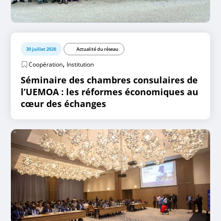
30 juillet 2026
Actualité du réseau
,
Coopération
Institution
Séminaire des chambres consulaires de
l’UEMOA : les réformes économiques au
cœur des échanges