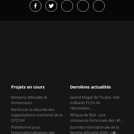
Projets en cours
Dernières actualités
Missions d’études et
Grand Magal de Touba : 630
immersions
milliards FCFA de
retombées...
Renforcer la sécurité des
organisations membres de la
Afrique de l’Est : une
CPCCAF
croissance forte mais des réf...
Plateforme pour
Journée internationale de la
l’internationalisation des
femme africaine 2026 : c�...