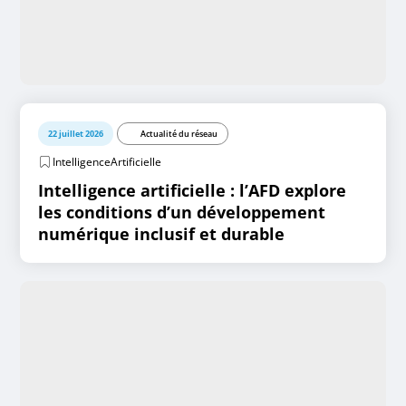
22 juillet 2026
Actualité du réseau
IntelligenceArtificielle
Intelligence artificielle : l’AFD explore
les conditions d’un développement
numérique inclusif et durable