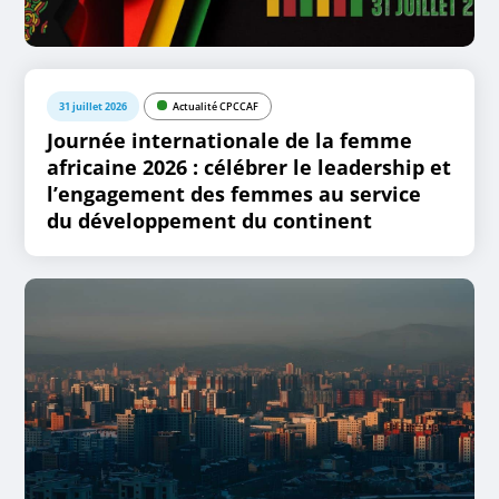
31 juillet 2026
Actualité CPCCAF
Journée internationale de la femme
africaine 2026 : célébrer le leadership et
l’engagement des femmes au service
du développement du continent