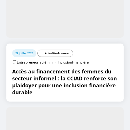
22 juillet 2026
Actualité du réseau
,
EntrepreneuriatFéminin
InclusionFinancière
Accès au financement des femmes du
secteur informel : la CCIAD renforce son
plaidoyer pour une inclusion financière
durable