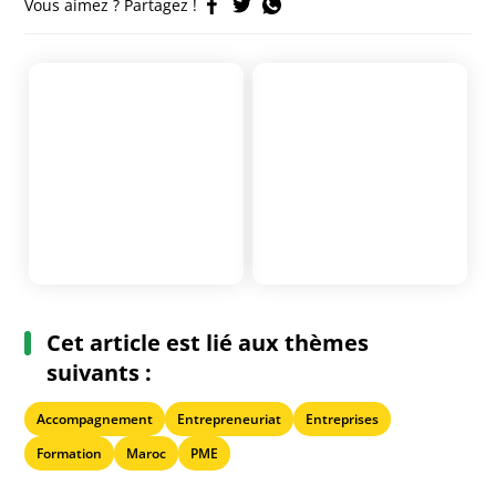
Vous aimez ? Partagez !
Cet article est lié aux thèmes
suivants :
Accompagnement
Entrepreneuriat
Entreprises
Formation
Maroc
PME