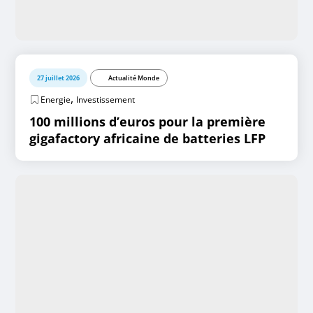
27 juillet 2026
Actualité Monde
,
Energie
Investissement
100 millions d’euros pour la première
gigafactory africaine de batteries LFP