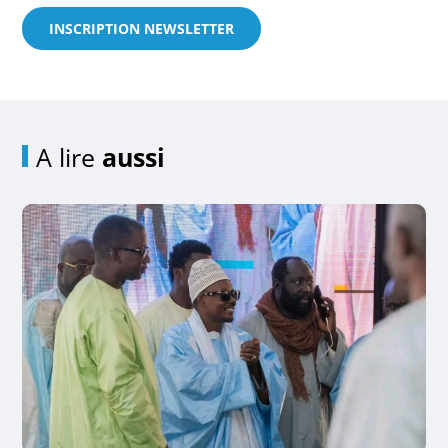
INSCRIPTION NEWSLETTER
A lire
aussi