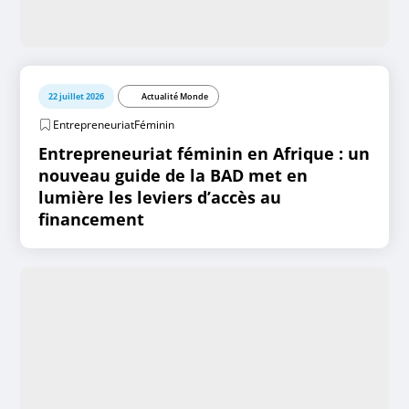
22 juillet 2026
Actualité Monde
EntrepreneuriatFéminin
Entrepreneuriat féminin en Afrique : un
nouveau guide de la BAD met en
lumière les leviers d’accès au
financement