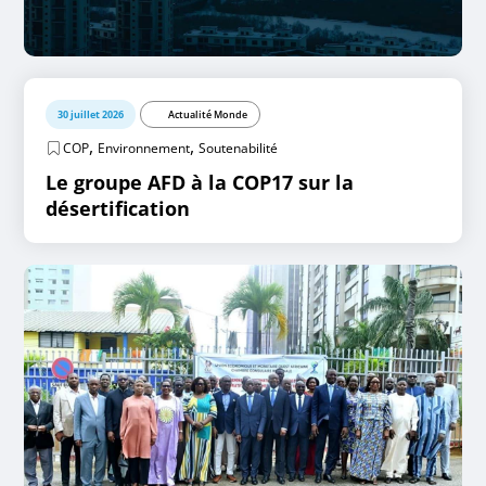
30 juillet 2026
Actualité Monde
,
,
COP
Environnement
Soutenabilité
Le groupe AFD à la COP17 sur la
désertification