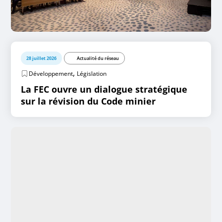
28 juillet 2026
Actualité du réseau
,
Développement
Législation
La FEC ouvre un dialogue stratégique
sur la révision du Code minier