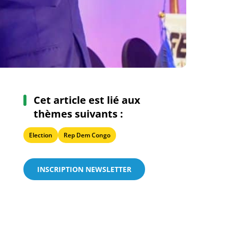
Cet article est lié aux
thèmes suivants :
Election
Rep Dem Congo
INSCRIPTION NEWSLETTER