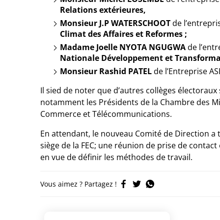
Relations extérieures,
Monsieur J.P WATERSCHOOT
de l’entrepr
Climat des Affaires et Reformes ;
Madame Joelle NYOTA NGUGWA
de l’ent
Nationale Développement et Transforma
Monsieur Rashid PATEL
de l’Entreprise A
Il sied de noter que d’autres collèges électoraux
notamment les Présidents de la Chambre des Mi
Commerce et Télécommunications.
En attendant, le nouveau Comité de Direction a
siège de la FEC; une réunion de prise de contact 
en vue de définir les méthodes de travail.
Vous aimez ? Partagez !