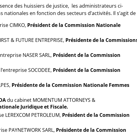
sence des huissiers de justice, les administrateurs ci-
ationales en fonction des secteurs d’activités. Il s’agit de 
prise CIMKO,
Président de la Commission Nationale
 FIRST & FUTURE ENTREPRISE,
Présidente de la Commission
entreprise NASER SARL,
Président de la Commission
l’entreprise SOCODEE,
Président de la Commission
LPES,
Présidente de la Commission Nationale Femmes
DA
du cabinet MOMENTUM ATTORNEYS &
ionale Juridique et Fiscale.
rise LEREXCOM PETROLEUM,
Président de la Commission
prise PAYNETWORK SARL,
Présidente de la Commission