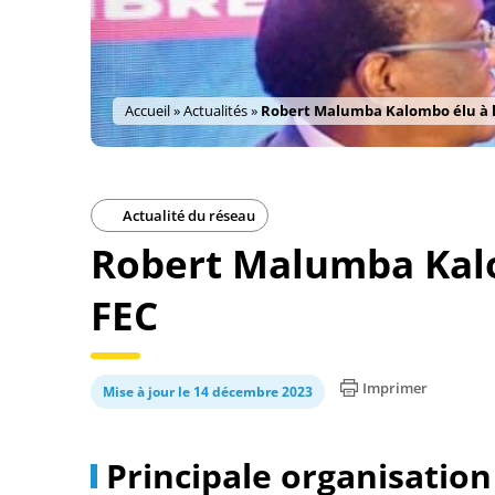
Accueil
»
Actualités
»
Robert Malumba Kalombo élu à la
Actualité du réseau
Robert Malumba Kalom
FEC
Imprimer
Mise à jour le 14 décembre 2023
Principale organisatio