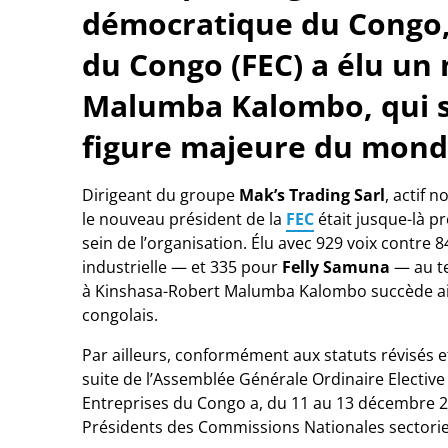
démocratique du Congo, 
du Congo (FEC) a élu un
Malumba Kalombo, qui s
figure majeure du monde
Dirigeant du groupe
Mak’s Trading Sarl
, actif 
le nouveau président de la
FEC
était jusque-là p
sein de l’organisation. Élu avec 929 voix contre 
industrielle — et 335 pour
Felly Samuna
— au te
à Kinshasa-Robert Malumba Kalombo succède ai
congolais.
Par ailleurs, conformément aux statuts révisés et
suite de l’Assemblée Générale Ordinaire Elective
Entreprises du Congo a, du 11 au 13 décembre 202
Présidents des Commissions Nationales sectoriel