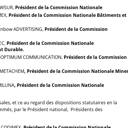
RAWSUR,
Président de la Commission Nationale
MEX,
Président de la Commission Nationale Bâtiments et
Rainbow ADVERTISING,
Président de la Commission
EC,
Président de la Commission Nationale
t Durable.
se OPTIMUM COMMUNICATION,
Président de la Commission
e METACHEM
, Président de la Commission Nationale Mine
MILUNA
, Président de la Commission Nationale
les, et ce au regard des dispositions statutaires en la
ommés, par le Président national, Présidents des
e CODIMEX
, Président de la Commission Nationale