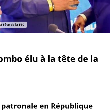
 tête de la FEC
bo élu à la tête de la
n patronale en République