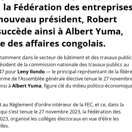
la Fédération des entreprise
 nouveau président, Robert
uccède ainsi à Albert Yuma,
 des affaires congolais.
notamment dans le secteur de bâtiment et des travaux public
résident de la commission nationale des travaux publics au
847 pour
Leny Ilondo
— le principal représentant de la filièr
rme de l’Assemblée générale élective tenue le 27 novembre
nsi à
Albert Yuma
, figure clé du milieu politico-économiqu
 au Règlement d’ordre intérieur de la FEC, et ce, dans la
 qui s’est tenue le 27 novembre 2023, la Fédération des
3, organisé les collèges électoraux en vue d’élire les
les.