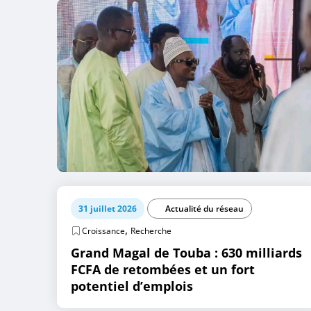
31 juillet 2026
Actualité du réseau
,
Croissance
Recherche
Grand Magal de Touba : 630 milliards
FCFA de retombées et un fort
potentiel d’emplois