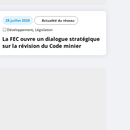
28 juillet 2026
Actualité du réseau
,
Développement
Législation
La FEC ouvre un dialogue stratégique
sur la révision du Code minier