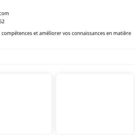
.com
62
os compétences et améliorer vos connaissances en matière