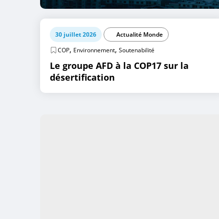
30 juillet 2026
Actualité Monde
,
,
COP
Environnement
Soutenabilité
Le groupe AFD à la COP17 sur la
désertification