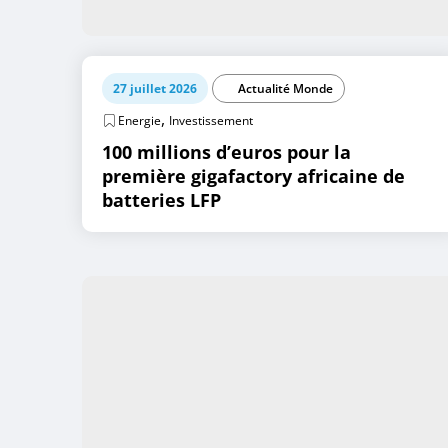
27 juillet 2026
Actualité Monde
,
Energie
Investissement
100 millions d’euros pour la
première gigafactory africaine de
batteries LFP