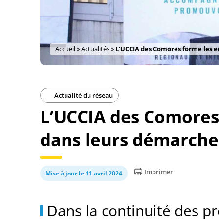
Accueil
»
Actualités
»
L’UCCIA des Comores forme les 
Actualité du réseau
L’UCCIA des Comores
dans leurs démarche
Imprimer
Mise à jour le 11 avril 2024
Dans la continuité des p