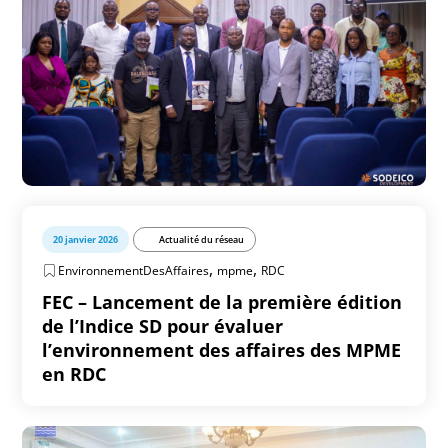
20 janvier 2026
Actualité du réseau
,
,
EnvironnementDesAffaires
mpme
RDC
FEC – Lancement de la première édition
de l’Indice SD pour évaluer
l’environnement des affaires des MPME
en RDC