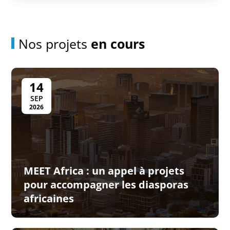
Nos projets
en cours
14
SEP
2026
MEET Africa : un appel à projets
pour accompagner les diasporas
africaines