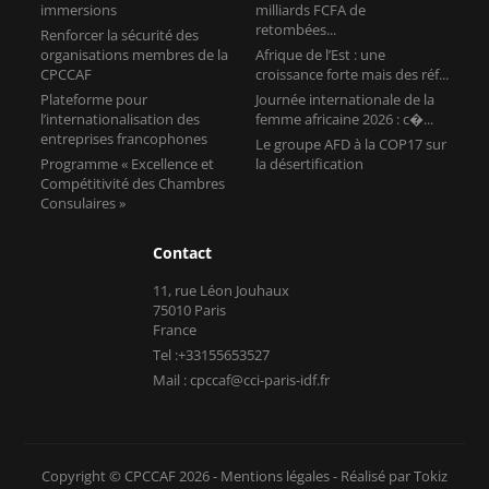
immersions
milliards FCFA de
retombées...
Renforcer la sécurité des
organisations membres de la
Afrique de l’Est : une
CPCCAF
croissance forte mais des réf...
Plateforme pour
Journée internationale de la
l’internationalisation des
femme africaine 2026 : c�...
entreprises francophones
Le groupe AFD à la COP17 sur
Programme « Excellence et
la désertification
Compétitivité des Chambres
Consulaires »
Contact
11, rue Léon Jouhaux
75010 Paris
France
Tel :+33155653527
Mail : cpccaf@cci-paris-idf.fr
Copyright © CPCCAF 2026 -
Mentions légales
-
Réalisé par Tokiz