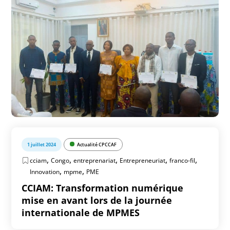
1 juillet 2024
Actualité CPCCAF
,
,
,
,
,
cciam
Congo
entreprenariat
Entrepreneuriat
franco-fil
,
,
Innovation
mpme
PME
CCIAM: Transformation numérique
mise en avant lors de la journée
internationale de MPMES