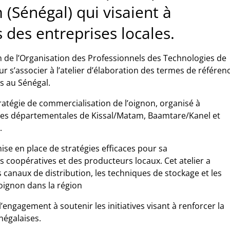
 (Sénégal) qui visaient à
 des entreprises locales.
on de l’Organisation des Professionnels des Technologies de
r s’associer à l’atelier d’élaboration des termes de référen
s au Sénégal.
stratégie de commercialisation de l’oignon, organisé à
ves départementales de Kissal/Matam, Baamtare/Kanel et
.
mise en place de stratégies efficaces pour sa
s coopératives et des producteurs locaux. Cet atelier a
es canaux de distribution, les techniques de stockage et les
’oignon dans la région
ngagement à soutenir les initiatives visant à renforcer la
négalaises.