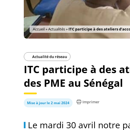
Accueil
»
Actualités
»
ITC participe à des ateliers d’
Actualité du réseau
ITC participe à des 
des PME au Sénégal
Imprimer
Mise à jour le 2 mai 2024
Le mardi 30 avril notre p