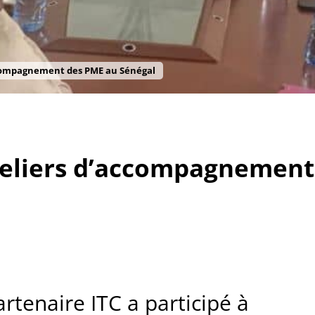
accompagnement des PME au Sénégal
ateliers d’accompagnement
artenaire ITC a participé à