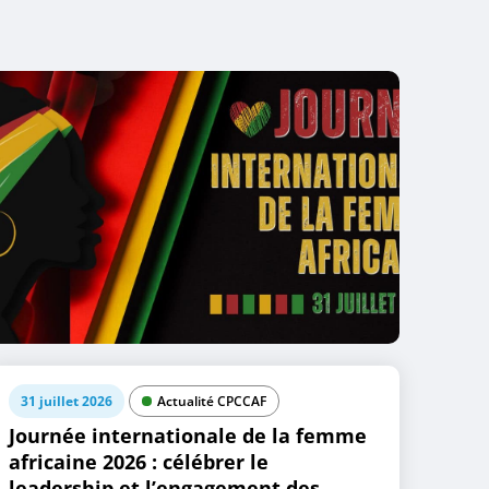
31 juillet 2026
Actualité CPCCAF
Journée internationale de la femme
africaine 2026 : célébrer le
leadership et l’engagement des