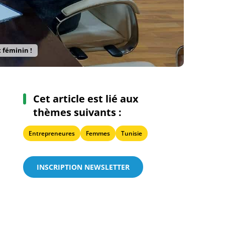
 féminin !
Cet article est lié aux
thèmes suivants :
Entrepreneures
Femmes
Tunisie
INSCRIPTION NEWSLETTER