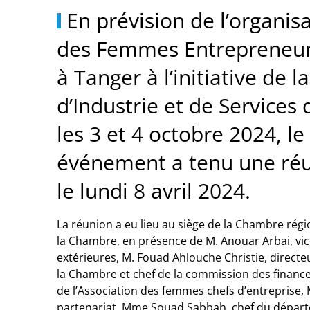
En prévision de l’organi
des Femmes Entrepreneu
à Tanger à l’initiative d
d’Industrie et de Service
les 3 et 4 octobre 2024, l
événement a tenu une réu
le lundi 8 avril 2024.
La réunion a eu lieu au siège de la Chambre régio
la Chambre, en présence de M. Anouar Arbai, vic
extérieures, M. Fouad Ahlouche Christie, direc
la Chambre et chef de la commission des finance
de l’Association des femmes chefs d’entreprise, 
partenariat, Mme Souad Sabbah, chef du départ