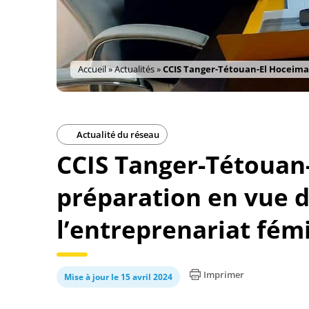
Accueil
»
Actualités
»
CCIS Tanger-Tétouan-El Hoceima 
Actualité du réseau
CCIS Tanger-Tétouan
préparation en vue d
l’entreprenariat fémi
Imprimer
Mise à jour le 15 avril 2024