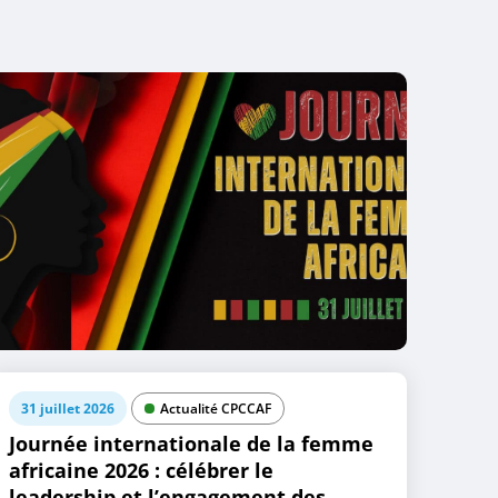
31 juillet 2026
Actualité CPCCAF
Journée internationale de la femme
africaine 2026 : célébrer le
leadership et l’engagement des