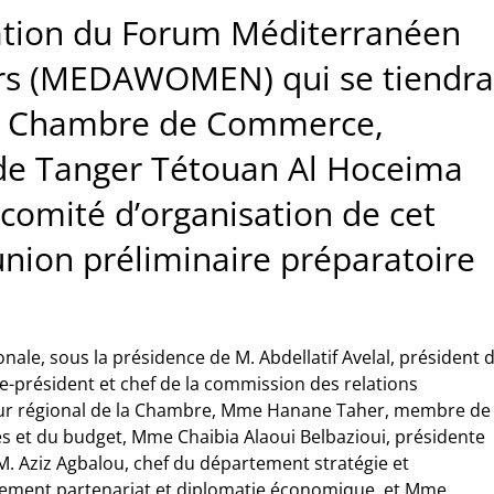
sation du Forum Méditerranéen
rs (MEDAWOMEN) qui se tiendra
e la Chambre de Commerce,
s de Tanger Tétouan Al Hoceima
e comité d’organisation de cet
nion préliminaire préparatoire
nale, sous la présidence de M. Abdellatif Avelal, président 
e-président et chef de la commission des relations
teur régional de la Chambre, Mme Hanane Taher, membre de
s et du budget, Mme Chaibia Alaoui Belbazioui, présidente
M. Aziz Agbalou, chef du département stratégie et
ement partenariat et diplomatie économique, et Mme