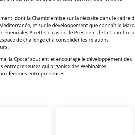
ement, dont la Chambre mise sur la réussite dans le cadre d
Méditerranée, et sur le développement que connaît le Maro
epreneuriales.A cette occasion, le Président de la Chambre a
espace de challenge et à consolider les relations
urs.
ma, la Cpccaf soutient et encourage le développement des
s entrepreneuses qui organise des Webinaires
s aux femmes entrepreneures.