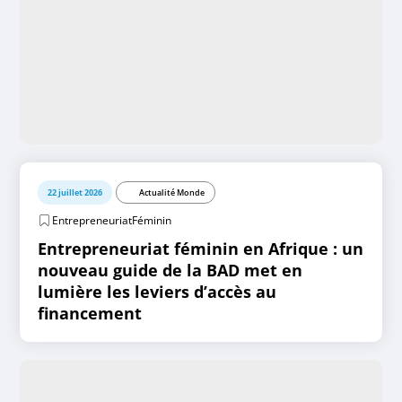
22 juillet 2026
Actualité Monde
EntrepreneuriatFéminin
Entrepreneuriat féminin en Afrique : un
nouveau guide de la BAD met en
lumière les leviers d’accès au
financement