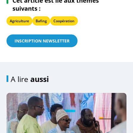
Cet article est lié aux thèmes
suivants :
Agriculture
Bafing
Coopération
INSCRIPTION NEWSLETTER
A lire
aussi