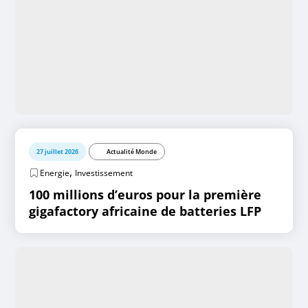
27 juillet 2026
Actualité Monde
,
Energie
Investissement
100 millions d’euros pour la première
gigafactory africaine de batteries LFP