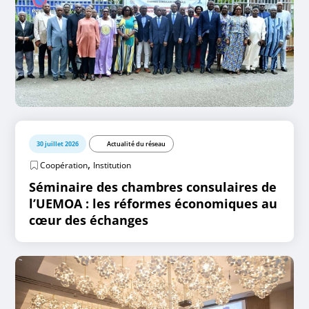
30 juillet 2026
Actualité du réseau
,
Coopération
Institution
Séminaire des chambres consulaires de
l’UEMOA : les réformes économiques au
cœur des échanges