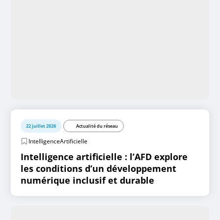
22 juillet 2026
Actualité du réseau
IntelligenceArtificielle
Intelligence artificielle : l’AFD explore
les conditions d’un développement
numérique inclusif et durable