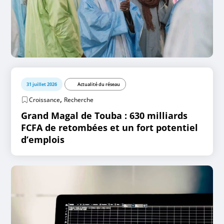
31 juillet 2026
Actualité du réseau
,
Croissance
Recherche
Grand Magal de Touba : 630 milliards
FCFA de retombées et un fort potentiel
d’emplois