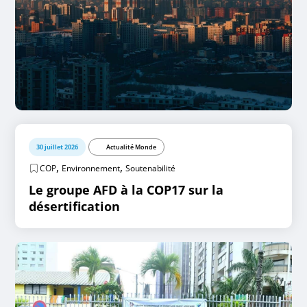
30 juillet 2026
Actualité Monde
,
,
COP
Environnement
Soutenabilité
Le groupe AFD à la COP17 sur la
désertification