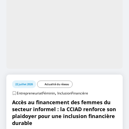
22 juillet 2026
Actualité du réseau
,
EntrepreneuriatFéminin
InclusionFinancière
Accès au financement des femmes du
secteur informel : la CCIAD renforce son
plaidoyer pour une inclusion financière
durable