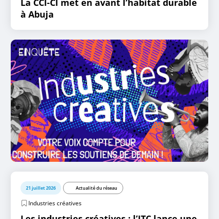
La CCI-CI met en avant l’habitat durable
à Abuja
21 juillet 2026
Actualité du réseau
Industries créatives
Les industries créatives : l’ITC lance une