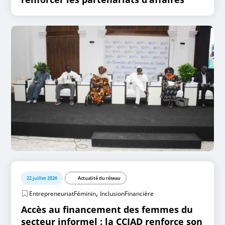
22 juillet 2026
Actualité du réseau
,
EntrepreneuriatFéminin
InclusionFinancière
Accès au financement des femmes du
secteur informel : la CCIAD renforce son