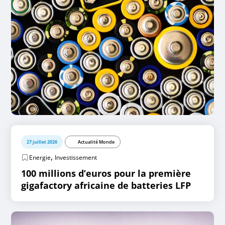
27 juillet 2026
Actualité Monde
,
Energie
Investissement
100 millions d’euros pour la première
gigafactory africaine de batteries LFP