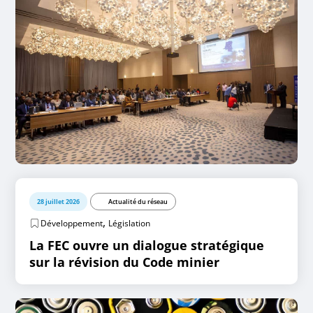
28 juillet 2026
Actualité du réseau
,
Développement
Législation
La FEC ouvre un dialogue stratégique
sur la révision du Code minier