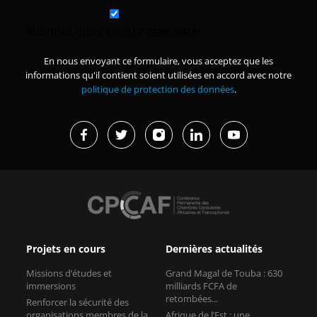
Abonnez-vous à notre newsletter
En nous envoyant ce formulaire, vous acceptez que les
informations qu'il contient soient utilisées en accord avec notre
politique de protection des données
.
Projets en cours
Dernières actualités
Missions d’études et
Grand Magal de Touba : 630
immersions
milliards FCFA de
retombées...
Renforcer la sécurité des
organisations membres de la
Afrique de l’Est : une