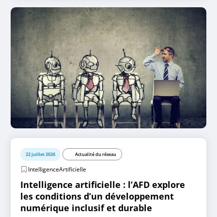
22 juillet 2026
Actualité du réseau
IntelligenceArtificielle
Intelligence artificielle : l’AFD explore
les conditions d’un développement
numérique inclusif et durable