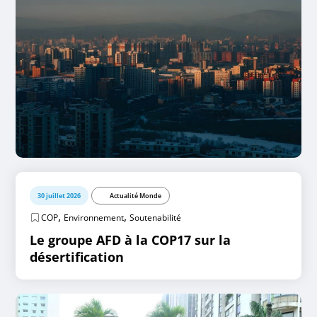
30 juillet 2026
Actualité Monde
,
,
COP
Environnement
Soutenabilité
Le groupe AFD à la COP17 sur la
désertification