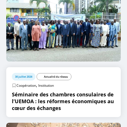
30 juillet 2026
Actualité du réseau
,
Coopération
Institution
Séminaire des chambres consulaires de
l’UEMOA : les réformes économiques au
cœur des échanges