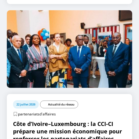
22 juillet 2026
Actualité du réseau
partenariatsd'affaires
Côte d’Ivoire–Luxembourg : la CCI-CI
prépare une mission économique pour
renforcer les partenariats d’affaires