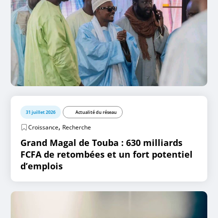
31 juillet 2026
Actualité du réseau
,
Croissance
Recherche
Grand Magal de Touba : 630 milliards
FCFA de retombées et un fort potentiel
d’emplois