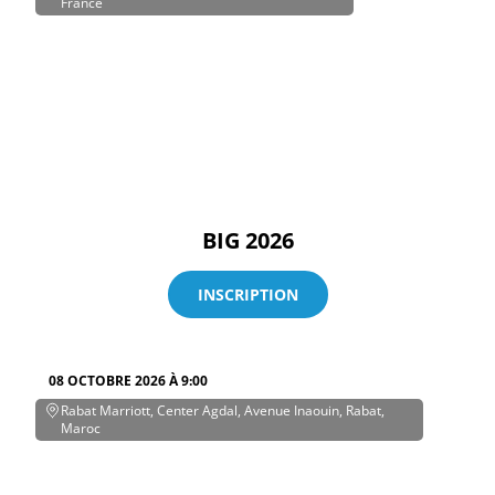
France
BIG 2026
INSCRIPTION
08 OCTOBRE 2026 À 9:00
Rabat Marriott, Center Agdal, Avenue Inaouin, Rabat,
Maroc