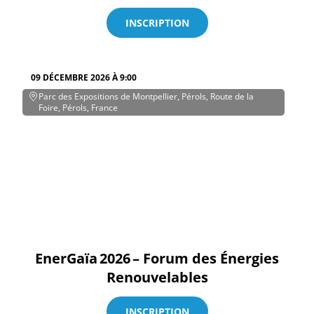
INSCRIPTION
09 DÉCEMBRE 2026 À 9:00
Parc des Expositions de Montpellier, Pérols, Route de la
Foire, Pérols, France
EnerGaïa 2026 – Forum des Énergies
Renouvelables
INSCRIPTION