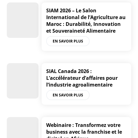
SIAM 2026 – Le Salon
International de l’Agriculture au
Maroc : Durabilité, Innovation
et Souveraineté Alimentaire
EN SAVOIR PLUS
SIAL Canada 2026 :
L’accélérateur d’affaires pour
l’industrie agroalimentaire
EN SAVOIR PLUS
Webinaire : Transformez votre
business avec la franchise et le