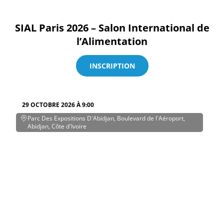
SIAL Paris 2026 – Salon International de
l’Alimentation
INSCRIPTION
29 OCTOBRE 2026 À 9:00
Parc Des Expositions D'Abidjan, Boulevard de l'Aéroport,
Abidjan, Côte d'Ivoire