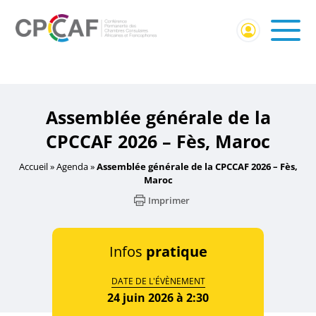
Accueil
/
Événement CPCCAF
/ Assemblée générale de la
CPCCAF 2026 – Fès, Maroc
Assemblée générale de la
CPCCAF 2026 – Fès, Maroc
Accueil
»
Agenda
»
Assemblée générale de la CPCCAF 2026 – Fès,
Maroc
Imprimer
Infos
pratique
DATE DE L'ÉVÈNEMENT
24 juin 2026 à 2:30