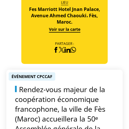
LIEU
Fes Marriott Hotel Jnan Palace,
Avenue Ahmed Chaouki، Fès,
Maroc.
Voir sur la carte
PARTAGER :
ÉVÉNEMENT CPCCAF
Rendez-vous majeur de la
coopération économique
francophone, la ville de Fès
(Maroc) accueillera la 50ᵉ
Assemblée générale de la