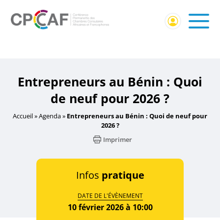
Accueil
/
Événement Membres CPCCAF
/ Entrepreneurs au
Bénin : Quoi de neuf pour 2026 ?
Entrepreneurs au Bénin : Quoi
de neuf pour 2026 ?
Accueil
»
Agenda
»
Entrepreneurs au Bénin : Quoi de neuf pour
2026 ?
Imprimer
Infos
pratique
DATE DE L'ÉVÈNEMENT
10 février 2026 à 10:00