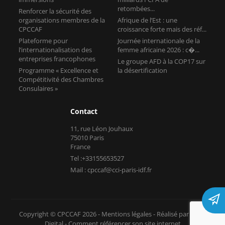
entreprises francophones
Le groupe AFD à la COP17 sur
Programme « Excellence et
la désertification
Compétitivité des Chambres
Consulaires »
Contact
11, rue Léon Jouhaux
75010 Paris
France
Tel :+33155653527
Mail : cpccaf@cci-paris-idf.fr
Copyright © CPCCAF 2026 -
Mentions légales
-
Réalisé par Tokiz
Digital
-
Comment référencer son site internet