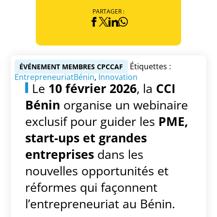
PARTAGER :
Étiquettes :
ÉVÉNEMENT MEMBRES CPCCAF
EntrepreneuriatBénin
,
Innovation
Le
10 février 2026
, la
CCI
Bénin
organise un webinaire
exclusif pour guider les
PME,
start-ups et grandes
entreprises
dans les
nouvelles opportunités et
réformes qui façonnent
l’entrepreneuriat au Bénin.