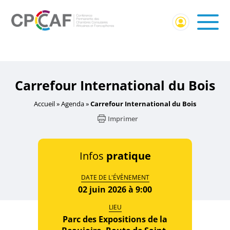
Accueil
/
Événement externe
/ Carrefour International du
Bois
Carrefour International du Bois
Accueil
»
Agenda
»
Carrefour International du Bois
Imprimer
Infos
pratique
DATE DE L'ÉVÈNEMENT
02 juin 2026 à 9:00
LIEU
Parc des Expositions de la