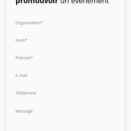
promouvoir
un événement