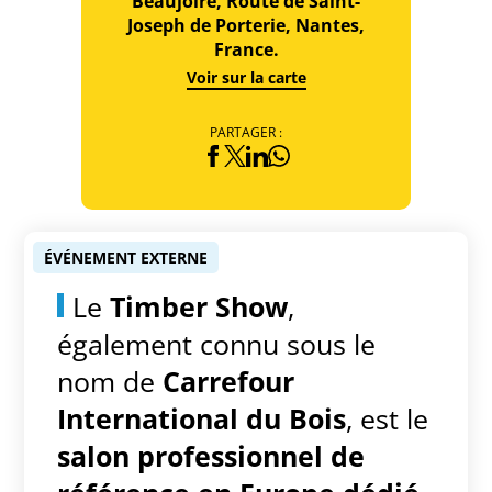
Beaujoire, Route de Saint-
Joseph de Porterie, Nantes,
France.
Voir sur la carte
PARTAGER :
ÉVÉNEMENT EXTERNE
Le
Timber Show
,
également connu sous le
nom de
Carrefour
International du Bois
, est le
salon professionnel de