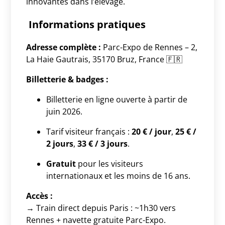
innovantes dans l’élevage.
Informations pratiques
Adresse complète :
Parc-Expo de Rennes – 2,
La Haie Gautrais, 35170 Bruz, France 🇫🇷
Billetterie & badges :
Billetterie en ligne ouverte à partir de
juin 2026.
Tarif visiteur français :
20 € / jour
,
25 € /
2 jours
,
33 € / 3 jours
.
Gratuit
pour les visiteurs
internationaux et les moins de 16 ans.
Accès :
→ Train direct depuis Paris : ~1h30 vers
Rennes + navette gratuite Parc-Expo.