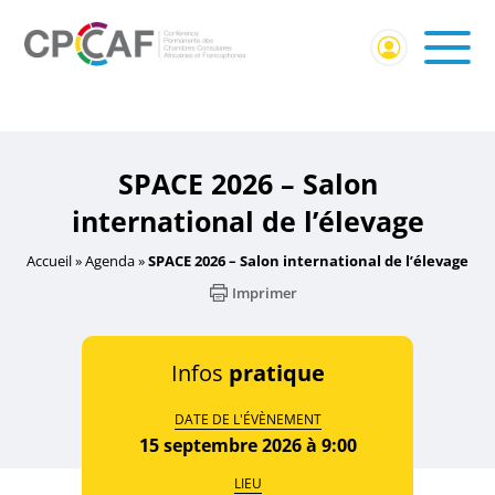
Accueil
/
Événement externe
/ SPACE 2026 – Salon
international de l’élevage
SPACE 2026 – Salon
international de l’élevage
Accueil
»
Agenda
»
SPACE 2026 – Salon international de l’élevage
Imprimer
Infos
pratique
DATE DE L'ÉVÈNEMENT
15 septembre 2026 à 9:00
LIEU