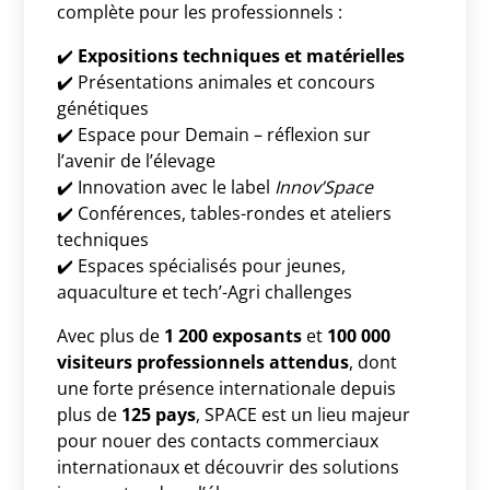
complète pour les professionnels :
✔️
Expositions techniques et matérielles
✔️ Présentations animales et concours
génétiques
✔️ Espace pour Demain – réflexion sur
l’avenir de l’élevage
✔️ Innovation avec le label
Innov’Space
✔️ Conférences, tables-rondes et ateliers
techniques
✔️ Espaces spécialisés pour jeunes,
aquaculture et tech’-Agri challenges
Avec plus de
1 200 exposants
et
100 000
visiteurs professionnels attendus
, dont
une forte présence internationale depuis
plus de
125 pays
, SPACE est un lieu majeur
pour nouer des contacts commerciaux
internationaux et découvrir des solutions