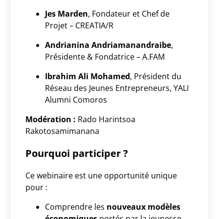
Jes Marden
, Fondateur et Chef de
Projet – CREATIA/R
Andrianina Andriamanandraibe
,
Présidente & Fondatrice – A.FAM
Ibrahim Ali Mohamed
, Président du
Réseau des Jeunes Entrepreneurs, YALI
Alumni Comoros
Modération :
Rado Harintsoa
Rakotosamimanana
Pourquoi participer ?
Ce webinaire est une opportunité unique
pour :
Comprendre les
nouveaux modèles
économiques
portés par la jeunesse