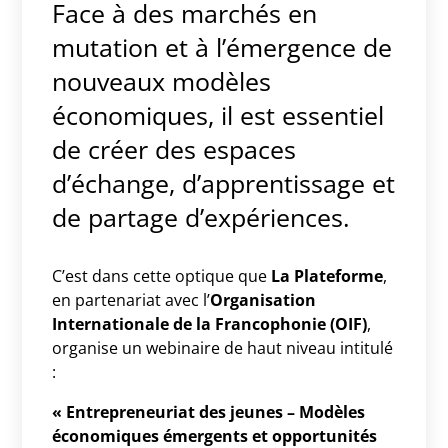
Face à des marchés en
mutation et à l’émergence de
nouveaux modèles
économiques, il est essentiel
de créer des espaces
d’échange, d’apprentissage et
de partage d’expériences.
C’est dans cette optique que
La Plateforme
,
en partenariat avec l’
Organisation
Internationale de la Francophonie (OIF)
,
organise un webinaire de haut niveau intitulé
:
« Entrepreneuriat des jeunes – Modèles
économiques émergents et opportunités