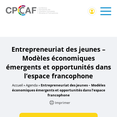
Accueil
/
Événement Membres CPCCAF
/ Entrepreneuriat
des jeunes – Modèles économiques émergents et
opportunités dans l’espace francophone
Entrepreneuriat des jeunes –
Modèles économiques
émergents et opportunités dans
l’espace francophone
Accueil
»
Agenda
»
Entrepreneuriat des jeunes – Modèles
économiques émergents et opportunités dans l’espace
francophone
Imprimer