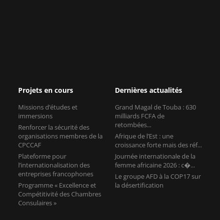
Projets en cours
Dernières actualités
Missions d’études et
Grand Magal de Touba : 630
immersions
milliards FCFA de
retombées...
Renforcer la sécurité des
organisations membres de la
Afrique de l’Est : une
CPCCAF
croissance forte mais des réf...
Plateforme pour
Journée internationale de la
l’internationalisation des
femme africaine 2026 : c�...
entreprises francophones
Le groupe AFD à la COP17 sur
Programme « Excellence et
la désertification
Compétitivité des Chambres
Consulaires »