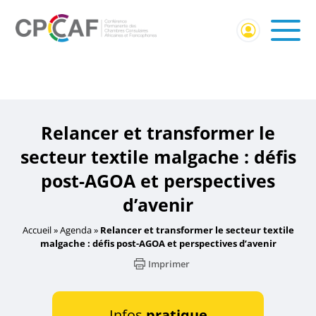
Accueil
/
Événement CPCCAF
/ Relancer et transformer le
secteur textile malgache : défis post-AGOA et perspectives
d’avenir
Relancer et transformer le
secteur textile malgache : défis
post-AGOA et perspectives
d’avenir
Accueil
»
Agenda
»
Relancer et transformer le secteur textile
malgache : défis post-AGOA et perspectives d’avenir
Imprimer
Infos
pratique