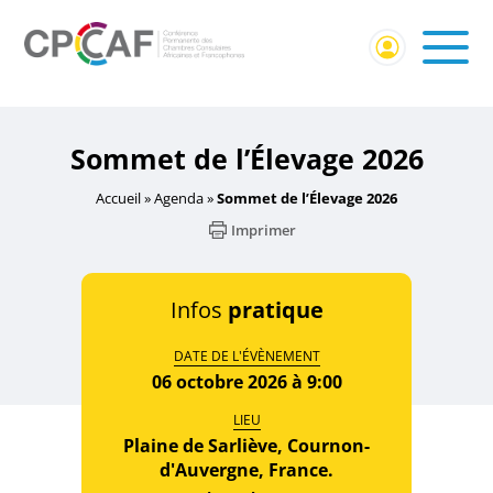
Accueil
/
Événement externe
/ Sommet de l’Élevage 2026
Sommet de l’Élevage 2026
Accueil
»
Agenda
»
Sommet de l’Élevage 2026
Imprimer
Infos
pratique
DATE DE L'ÉVÈNEMENT
06 octobre 2026 à 9:00
LIEU
Plaine de Sarliève, Cournon-
d'Auvergne, France.