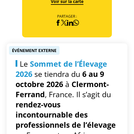
Voir sur la carte
PARTAGER :
ÉVÉNEMENT EXTERNE
Le
Sommet de l’Élevage
2026
se tiendra du
6 au 9
octobre 2026
à
Clermont-
Ferrand
, France. Il s’agit du
rendez-vous
incontournable des
professionnels de l’élevage