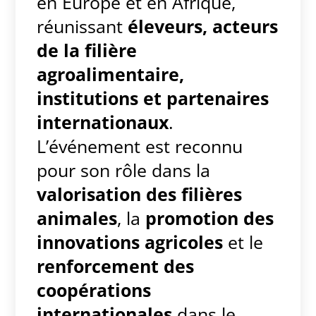
en Europe et en Afrique,
réunissant
éleveurs, acteurs
de la filière
agroalimentaire,
institutions et partenaires
internationaux
.
L’événement est reconnu
pour son rôle dans la
valorisation des filières
animales
, la
promotion des
innovations agricoles
et le
renforcement des
coopérations
internationales
dans le