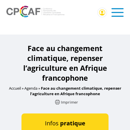
Accueil
/
Événement CPCCAF
/ Face au changement
climatique, repenser l’agriculture en Afrique francophone
Face au changement
climatique, repenser
l’agriculture en Afrique
francophone
Accueil
»
Agenda
»
Face au changement climatique, repenser
l’agriculture en Afrique francophone
Imprimer
Infos
pratique