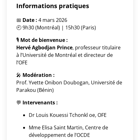
Informations pratiques
📅
Date :
4 mars 2026
🕘 9h30 (Montréal) | 15h30 (Paris)
🎙
Mot de bienvenue :
Hervé Agbodjan Prince
, professeur titulaire
à l’
Université de Montréal
et directeur de
l’OFE
🎤
Modération :
Prof. Yvette Onibon Doubogan, Université de
Parakou (Bénin)
💬
Intervenants :
Dr Louis Kouessi Tchonkl oe, OFE
Mme Elisa Saint Martin,
Centre de
développement de l’OCDE