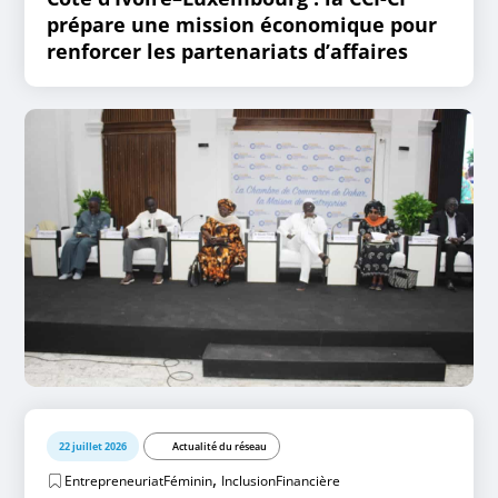
prépare une mission économique pour
renforcer les partenariats d’affaires
22 juillet 2026
Actualité du réseau
,
EntrepreneuriatFéminin
InclusionFinancière