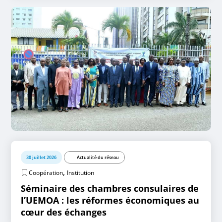
30 juillet 2026
Actualité du réseau
,
Coopération
Institution
Séminaire des chambres consulaires de
l’UEMOA : les réformes économiques au
cœur des échanges