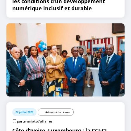
les conditions d’un développement
numérique inclusif et durable
22 juillet 2026
Actualité du réseau
partenariatsd'affaires
Côte d’Ivoire–Luxembourg : la CCI-CI