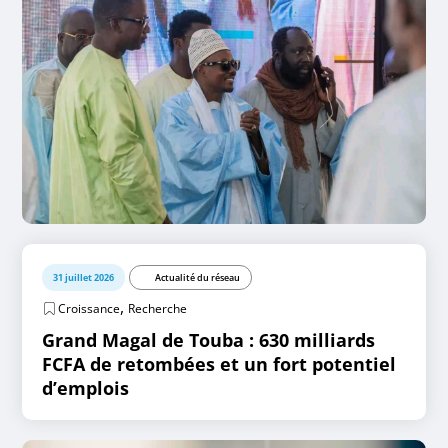
31 juillet 2026
Actualité du réseau
,
Croissance
Recherche
Grand Magal de Touba : 630 milliards
FCFA de retombées et un fort potentiel
d’emplois