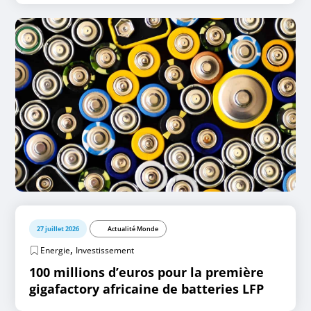
27 juillet 2026
Actualité Monde
,
Energie
Investissement
100 millions d’euros pour la première
gigafactory africaine de batteries LFP