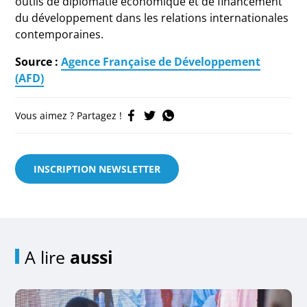
outils de diplomatie économique et de financement
du développement dans les relations internationales
contemporaines.
Source :
Agence Française de Développement
(AFD)
Vous aimez ? Partagez !
INSCRIPTION NEWSLETTER
A lire
aussi