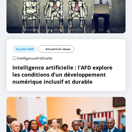
22 juillet 2026
Actualité du réseau
IntelligenceArtificielle
Intelligence artificielle : l’AFD explore
les conditions d’un développement
numérique inclusif et durable