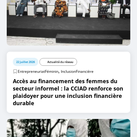
22 juillet 2026
Actualité du réseau
,
EntrepreneuriatFéminin
InclusionFinancière
Accès au financement des femmes du
secteur informel : la CCIAD renforce son
plaidoyer pour une inclusion financière
durable