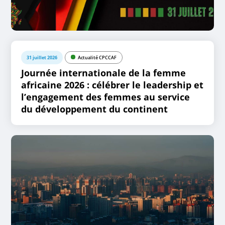
31 juillet 2026
Actualité CPCCAF
Journée internationale de la femme
africaine 2026 : célébrer le leadership et
l’engagement des femmes au service
du développement du continent