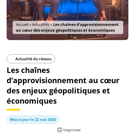
Accueil
»
Actualités
»
Les chaînes d’approvisionnement
au cœur des enjeux géopolitiques et économiques
Actualité du réseau
Les chaînes
d’approvisionnement au cœur
des enjeux géopolitiques et
économiques
Mise à jour le 22 mai 2026
Imprimer