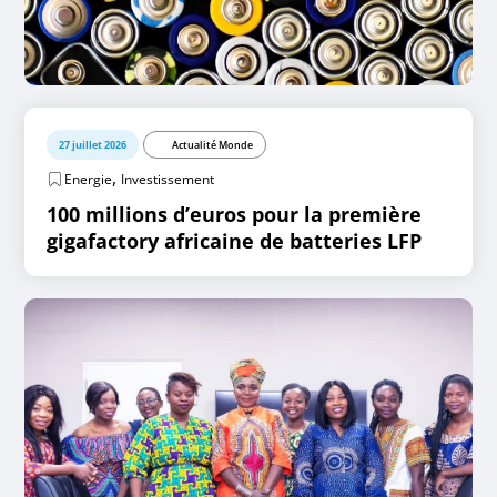
27 juillet 2026
Actualité Monde
,
Energie
Investissement
100 millions d’euros pour la première
gigafactory africaine de batteries LFP