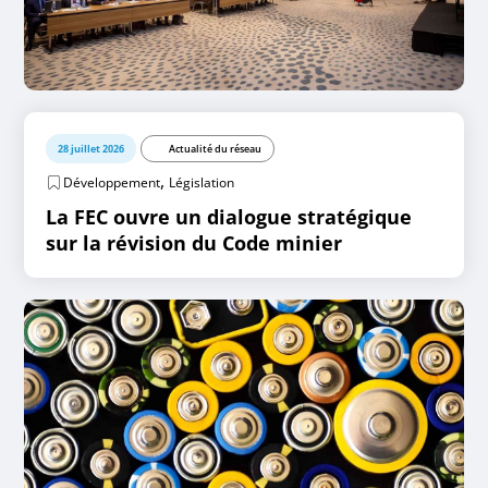
28 juillet 2026
Actualité du réseau
,
Développement
Législation
La FEC ouvre un dialogue stratégique
sur la révision du Code minier