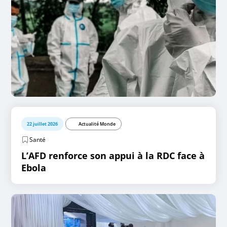
22 juillet 2026
Actualité Monde
Santé
L’AFD renforce son appui à la RDC face à
Ebola