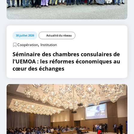
30 juillet 2026
Actualité du réseau
,
Coopération
Institution
Séminaire des chambres consulaires de
l’UEMOA : les réformes économiques au
cœur des échanges