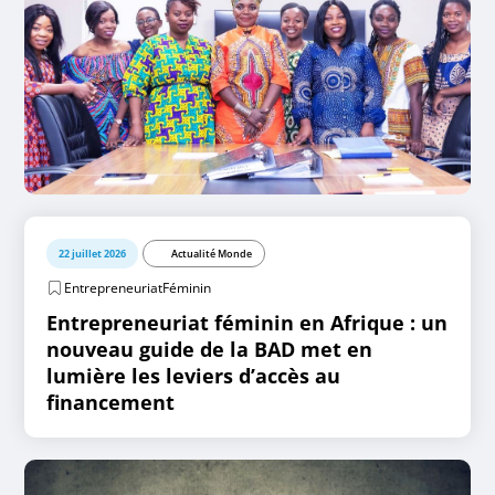
22 juillet 2026
Actualité Monde
EntrepreneuriatFéminin
Entrepreneuriat féminin en Afrique : un
nouveau guide de la BAD met en
lumière les leviers d’accès au
financement