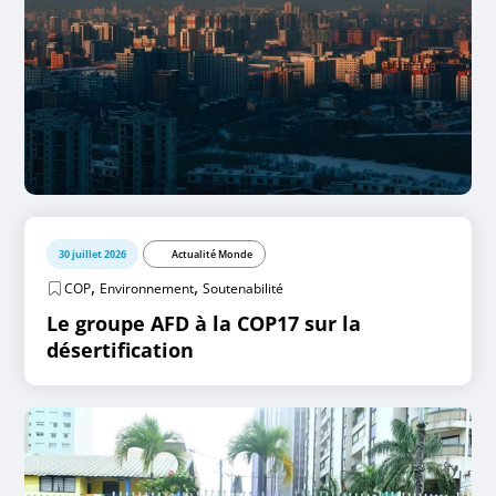
30 juillet 2026
Actualité Monde
,
,
COP
Environnement
Soutenabilité
Le groupe AFD à la COP17 sur la
désertification