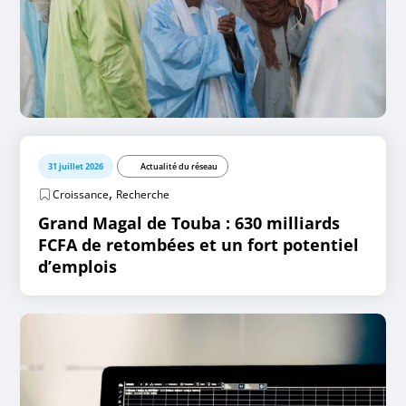
31 juillet 2026
Actualité du réseau
,
Croissance
Recherche
Grand Magal de Touba : 630 milliards
FCFA de retombées et un fort potentiel
d’emplois