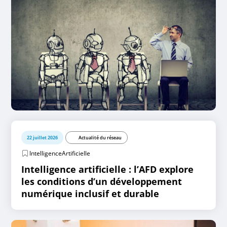
22 juillet 2026
Actualité du réseau
IntelligenceArtificielle
Intelligence artificielle : l’AFD explore
les conditions d’un développement
numérique inclusif et durable