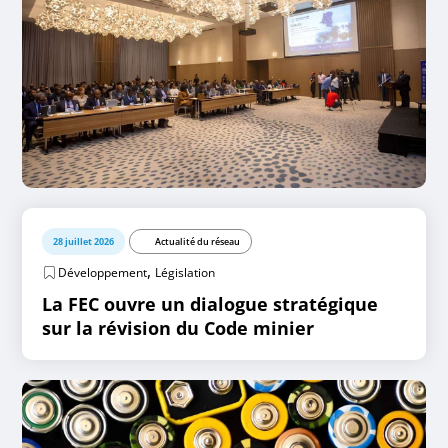
28 juillet 2026
Actualité du réseau
,
Développement
Législation
La FEC ouvre un dialogue stratégique
sur la révision du Code minier