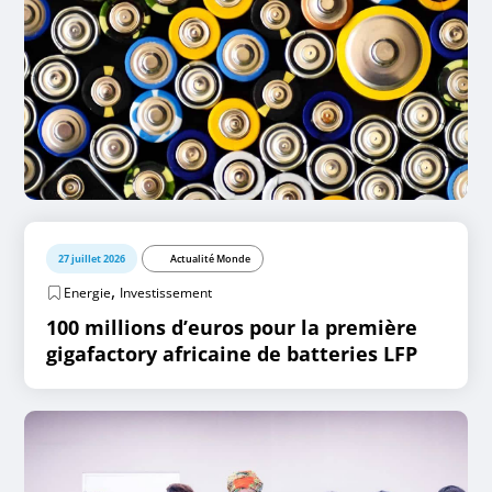
27 juillet 2026
Actualité Monde
,
Energie
Investissement
100 millions d’euros pour la première
gigafactory africaine de batteries LFP