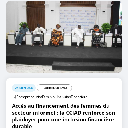
22 juillet 2026
Actualité du réseau
,
EntrepreneuriatFéminin
InclusionFinancière
Accès au financement des femmes du
secteur informel : la CCIAD renforce son
plaidoyer pour une inclusion financière
durable