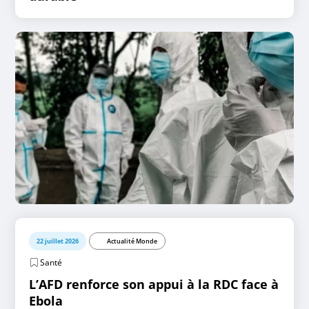
22 juillet 2026
Actualité Monde
Santé
L’AFD renforce son appui à la RDC face à
Ebola