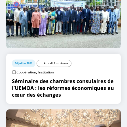
30 juillet 2026
Actualité du réseau
,
Coopération
Institution
Séminaire des chambres consulaires de
l’UEMOA : les réformes économiques au
cœur des échanges