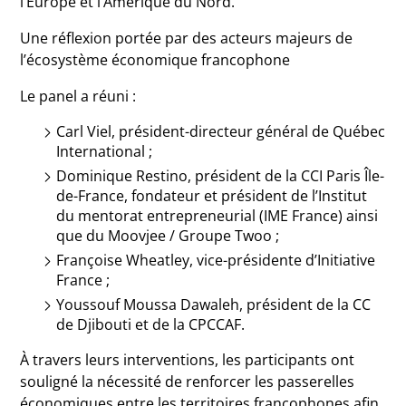
l’Europe et l’Amérique du Nord.
Une réflexion portée par des acteurs majeurs de
l’écosystème économique francophone
Le panel a réuni :
Carl Viel, président-directeur général de Québec
International ;
Dominique Restino, président de la CCI Paris Île-
de-France, fondateur et président de l’Institut
du mentorat entrepreneurial (IME France) ainsi
que du Moovjee / Groupe Twoo ;
Françoise Wheatley, vice-présidente d’Initiative
France ;
Youssouf Moussa Dawaleh, président de la CC
de Djibouti et de la CPCCAF.
À travers leurs interventions, les participants ont
souligné la nécessité de renforcer les passerelles
économiques entre les territoires francophones afin