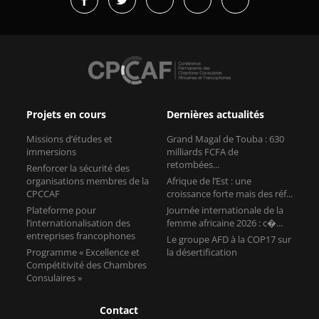
Projets en cours
Dernières actualités
Missions d’études et
Grand Magal de Touba : 630
immersions
milliards FCFA de
retombées...
Renforcer la sécurité des
organisations membres de la
Afrique de l’Est : une
CPCCAF
croissance forte mais des réf...
Plateforme pour
Journée internationale de la
l’internationalisation des
femme africaine 2026 : c�...
entreprises francophones
Le groupe AFD à la COP17 sur
Programme « Excellence et
la désertification
Compétitivité des Chambres
Consulaires »
Contact