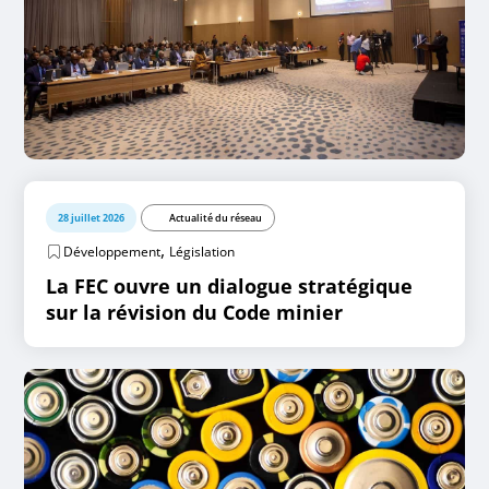
28 juillet 2026
Actualité du réseau
,
Développement
Législation
La FEC ouvre un dialogue stratégique
sur la révision du Code minier