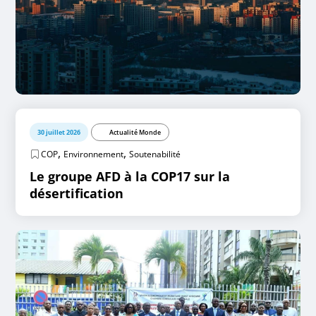
30 juillet 2026
Actualité Monde
,
,
COP
Environnement
Soutenabilité
Le groupe AFD à la COP17 sur la
désertification