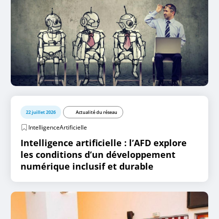
22 juillet 2026
Actualité du réseau
IntelligenceArtificielle
Intelligence artificielle : l’AFD explore
les conditions d’un développement
numérique inclusif et durable