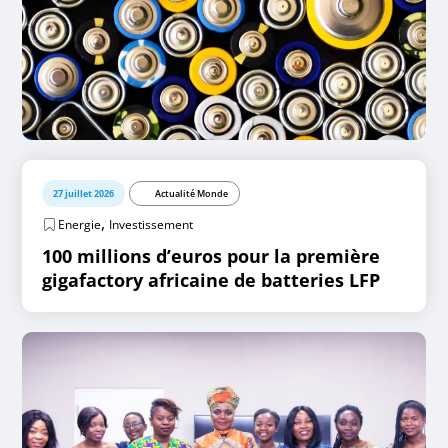
27 juillet 2026
Actualité Monde
,
Energie
Investissement
100 millions d’euros pour la première
gigafactory africaine de batteries LFP