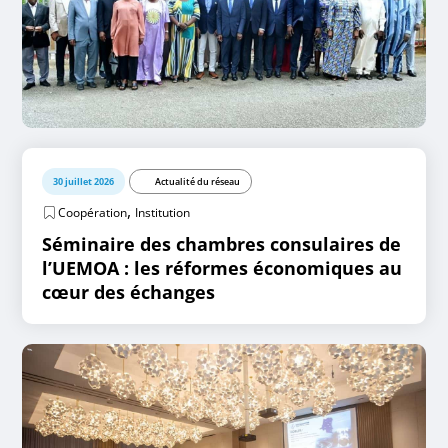
30 juillet 2026
Actualité du réseau
,
Coopération
Institution
Séminaire des chambres consulaires de
l’UEMOA : les réformes économiques au
cœur des échanges