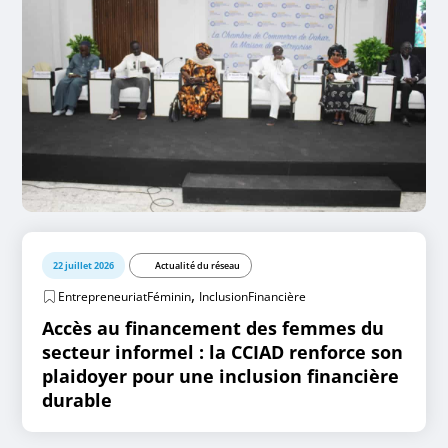
22 juillet 2026
Actualité du réseau
,
EntrepreneuriatFéminin
InclusionFinancière
Accès au financement des femmes du
secteur informel : la CCIAD renforce son
plaidoyer pour une inclusion financière
durable