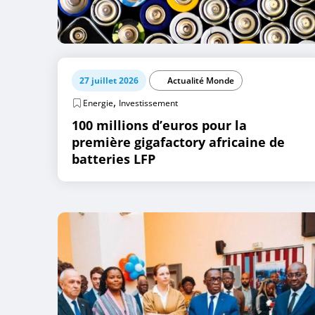
27 juillet 2026
Actualité Monde
,
Energie
Investissement
100 millions d’euros pour la
première gigafactory africaine de
batteries LFP