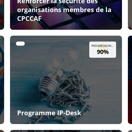
Renforcer la sécurité des
organisations membres de la
CPCCAF
PROGRESSION...
90%
Programme IP-Desk