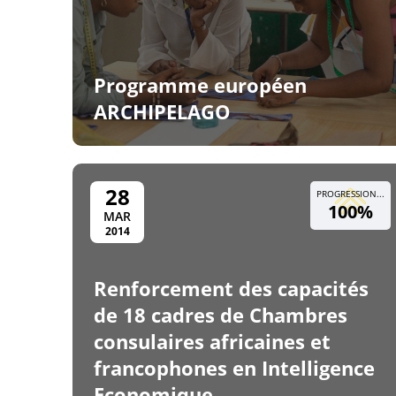
Programme européen
ARCHIPELAGO
28
PROGRESSION...
100%
MAR
2014
Renforcement des capacités
de 18 cadres de Chambres
consulaires africaines et
francophones en Intelligence
Economique