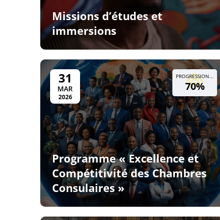
Missions d’études et
immersions
31
PROGRESSION...
70%
MAR
2026
Programme « Excellence et
Compétitivité des Chambres
Consulaires »