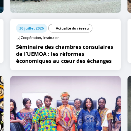
30 juillet 2026
Actualité du réseau
,
Coopération
Institution
Séminaire des chambres consulaires
de l’UEMOA : les réformes
économiques au cœur des échanges