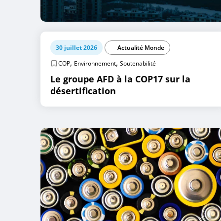
30 juillet 2026
Actualité Monde
,
,
COP
Environnement
Soutenabilité
Le groupe AFD à la COP17 sur la
désertification