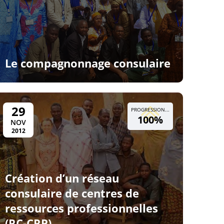
Le compagnonnage consulaire
29
PROGRESSION...
100%
NOV
2012
Création d’un réseau
consulaire de centres de
ressources professionnelles
(RC-CRP)