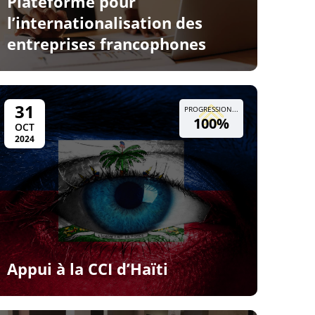
Plateforme pour
l’internationalisation des
entreprises francophones
31
PROGRESSION...
100%
OCT
2024
Appui à la CCI d’Haïti