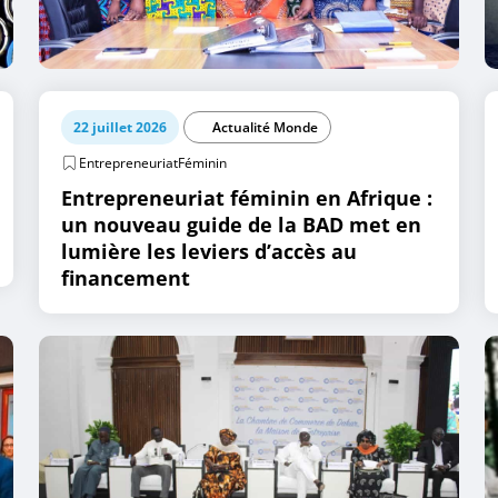
22 juillet 2026
Actualité Monde
EntrepreneuriatFéminin
Entrepreneuriat féminin en Afrique :
un nouveau guide de la BAD met en
lumière les leviers d’accès au
financement