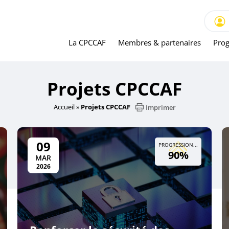
La CPCCAF
Membres & partenaires
Prog
Projets CPCCAF
Accueil
»
Projets CPCCAF
Imprimer
09
PROGRESSION...
90%
MAR
2026