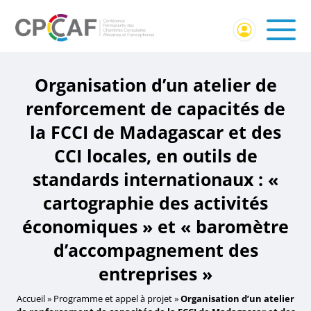
Organisation d’un atelier de
renforcement de capacités de
la FCCI de Madagascar et des
CCI locales, en outils de
standards internationaux : «
cartographie des activités
économiques » et « baromètre
d’accompagnement des
entreprises »
Accueil
»
Programme et appel à projet
»
Organisation d’un atelier