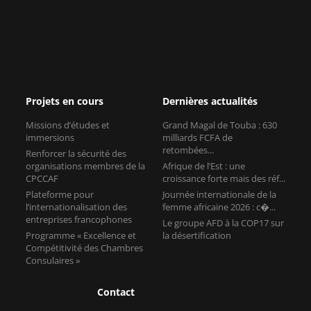
Projets en cours
Dernières actualités
Missions d’études et
Grand Magal de Touba : 630
immersions
milliards FCFA de
retombées...
Renforcer la sécurité des
organisations membres de la
Afrique de l’Est : une
CPCCAF
croissance forte mais des réf...
Plateforme pour
Journée internationale de la
l’internationalisation des
femme africaine 2026 : c�...
entreprises francophones
Le groupe AFD à la COP17 sur
Programme « Excellence et
la désertification
Compétitivité des Chambres
Consulaires »
Contact