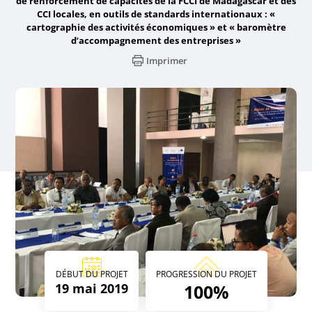
de renforcement de capacités de la FCCI de Madagascar et des
CCI locales, en outils de standards internationaux : «
cartographie des activités économiques » et « baromètre
d’accompagnement des entreprises »
Imprimer
DÉBUT DU PROJET
PROGRESSION DU PROJET
19 mai 2019
100%