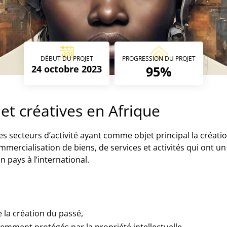
DÉBUT DU PROJET
PROGRESSION DU PROJET
24 octobre 2023
95%
 et créatives en Afrique
 les secteurs d’activité ayant comme objet principal la créat
mmercialisation de biens, de services et activités qui ont un
n pays à l’international.
e la création du passé,