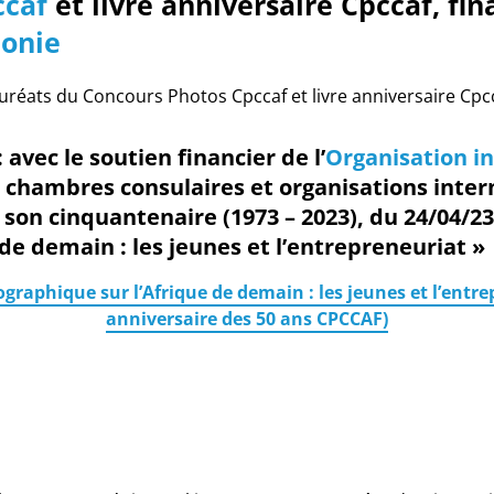
ccaf
et livre anniversaire Cpccaf,
fin
honie
uréats du Concours Photos Cpccaf et livre anniversaire Cpc
 a
vec le soutien financier de l’
Organisation i
 chambres consulaires et organisations inter
 son cinquantenaire (1973 – 2023), du 24/04/2
de demain : les jeunes et l’entrepreneuriat »
raphique sur l’Afrique de demain : les jeunes et l’entrep
anniversaire des 50 ans CPCCAF)