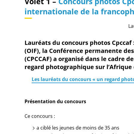
Volet 1 –
Concours photos Cp
internationale de la francop
La
Lauréats du concours photos Cpccaf :
(OIF), la Conférence permanente des
(CPCCAF) a organisé dans le cadre de
regard photographique sur l’Afrique 
Les lauréats du concours « un regard photog
Présentation du concours
Ce concours :
a ciblé les
jeunes
de
moins de 35 ans