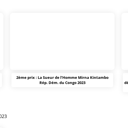
a
2ème prix : La Sueur de l’Homme Mirna Kintambo
Rép. Dém. du Congo 2023
d
023