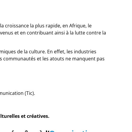
 croissance la plus rapide, en Afrique, le
enus et en contribuant ainsi à la lutte contre la
iques de la culture. En effet, les industries
leurs communautés et les atouts ne manquent pas
nication (Tic).
turelles et créatives.