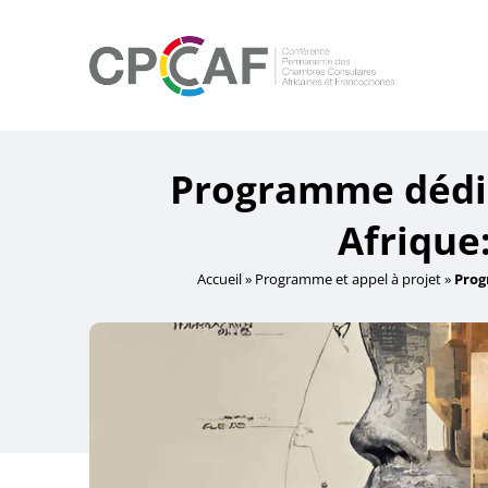
Programme dédié 
Afrique
Accueil
»
Programme et appel à projet
»
Prog