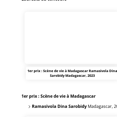
1er prix : Scène de vie à Madagascar Ramasivola Din
Sarobidy Madagascar, 2023
1er prix :
Scène de vie
à Madagascar
Ramasivola Dina Sarobidy
Madagascar, 2