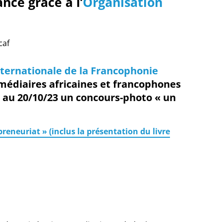
ancé grâce à l’
Organisation
caf
nternationale de la Francophonie
médiaires africaines et francophones
3 au 20/10/23 un
concours-photo « un
reneuriat » (inclus la présentation du livre