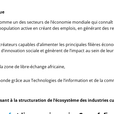
que
 comme un des secteurs de l’économie mondiale qui connaît la
population active en créant des emplois, en générant des rev
réateurs capables d’alimenter les principales filières économ
es d’innovation sociale et génèrent de l’impact au sein de 
a zone de libre-échange africaine,
de grâce aux Technologies de l’information et de la commu
sant à la structuration de l’écosystème des industries cul