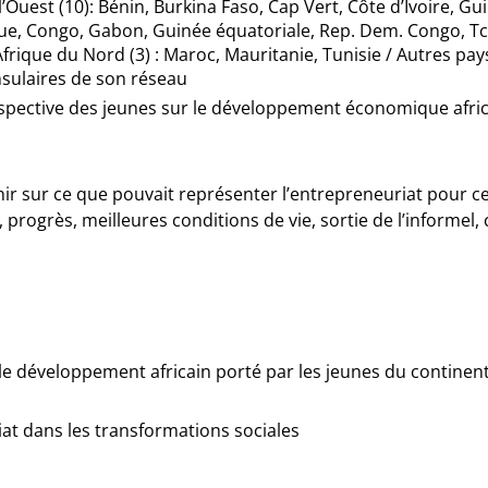
l’Ouest (10)
: Bénin, Burkina Faso, Cap Vert, Côte d’Ivoire, Gu
ue, Congo, Gabon, Guinée équatoriale, Rep. Dem. Congo, T
Afrique du Nord (3)
: Maroc, Mauritanie, Tunisie /
Autres pay
sulaires de son réseau
prospective des jeunes sur le développement économique afri
hir sur ce que pouvait représenter l’entrepreneuriat pour c
 progrès, meilleures conditions de vie, sortie de l’informel,
e développement africain porté par les jeunes du continent, 
iat dans les transformations sociales