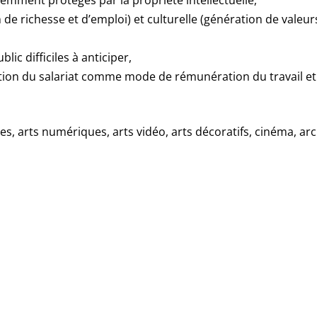
emment protégés par la propriété intellectuelle,
 richesse et d’emploi) et culturelle (génération de valeurs,
 difficiles à anticiper,
ion du salariat comme mode de rémunération du travail et
ues, arts numériques, arts vidéo, arts décoratifs, cinéma, arc