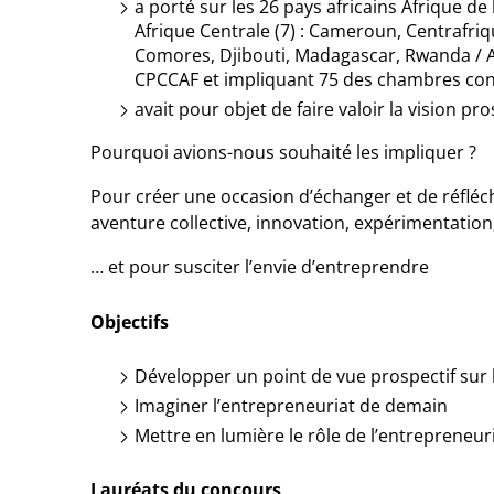
a porté sur les
26 pays africains
Afrique de 
Afrique Centrale (7)
: Cameroun, Centrafriq
Comores, Djibouti, Madagascar, Rwanda /
CPCCAF
et impliquant 75 des chambres con
avait pour objet de
faire valoir la vision 
Pourquoi avions-nous souhaité les impliquer ?
Pour créer une occasion d’échanger et de réfléc
aventure collective, innovation, expérimentation,
…
et pour
susciter l’envie d’entreprendre
Objectifs
Développer un point de vue prospectif sur l
Imaginer l’entrepreneuriat de demain
Mettre en lumière le rôle de l’entrepreneur
Lauréats du concours