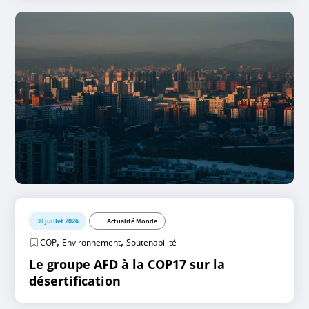
30 juillet 2026
Actualité Monde
,
,
COP
Environnement
Soutenabilité
Le groupe AFD à la COP17 sur la
désertification