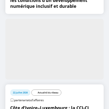
les conditions d’un développement
numérique inclusif et durable
22 juillet 2026
Actualité du réseau
partenariatsd'affaires
Côte d’Ivoire–Luxembourg : la CCI-CI