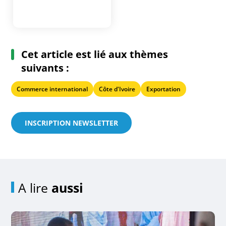
Cet article est lié aux thèmes
suivants :
Commerce international
Côte d'Ivoire
Exportation
INSCRIPTION NEWSLETTER
A lire
aussi