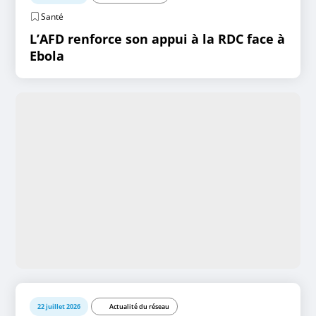
Santé
L’AFD renforce son appui à la RDC face à
Ebola
22 juillet 2026
Actualité du réseau