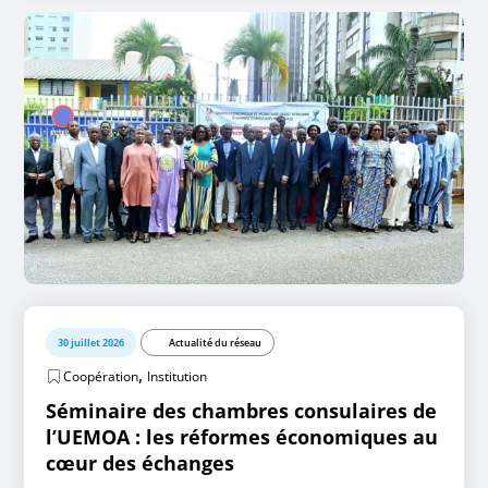
30 juillet 2026
Actualité du réseau
,
Coopération
Institution
Séminaire des chambres consulaires de
l’UEMOA : les réformes économiques au
cœur des échanges