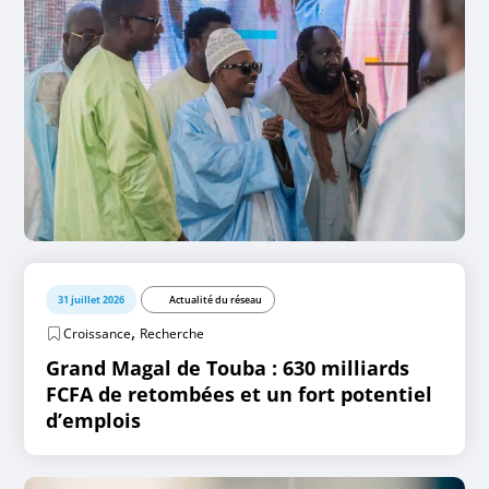
31 juillet 2026
Actualité du réseau
,
Croissance
Recherche
Grand Magal de Touba : 630 milliards
FCFA de retombées et un fort potentiel
d’emplois