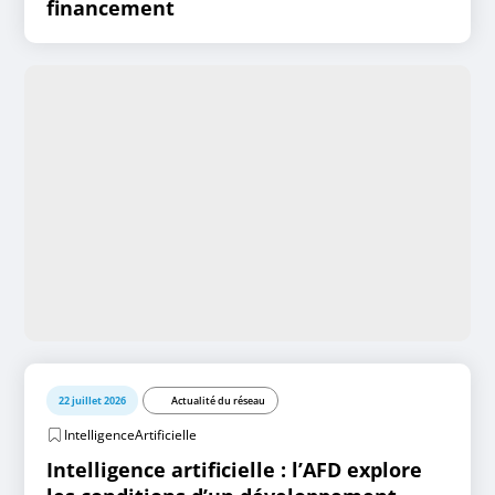
financement
22 juillet 2026
Actualité du réseau
IntelligenceArtificielle
Intelligence artificielle : l’AFD explore