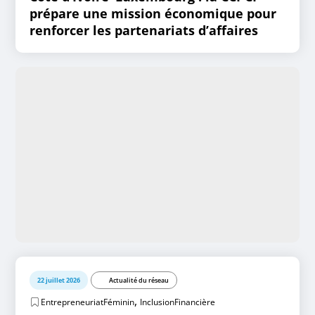
prépare une mission économique pour
renforcer les partenariats d’affaires
22 juillet 2026
Actualité du réseau
,
EntrepreneuriatFéminin
InclusionFinancière