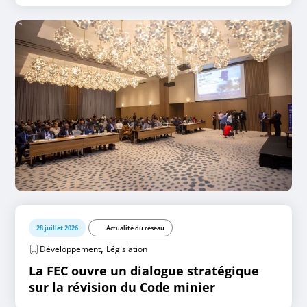
28 juillet 2026
Actualité du réseau
,
Développement
Législation
La FEC ouvre un dialogue stratégique
sur la révision du Code minier