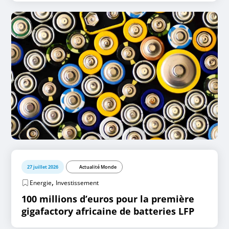
27 juillet 2026
Actualité Monde
,
Energie
Investissement
100 millions d’euros pour la première
gigafactory africaine de batteries LFP