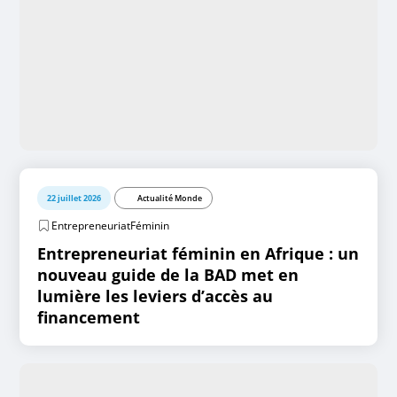
22 juillet 2026
Actualité Monde
EntrepreneuriatFéminin
Entrepreneuriat féminin en Afrique : un
nouveau guide de la BAD met en
lumière les leviers d’accès au
financement