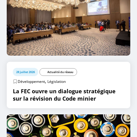
28 juillet 2026
Actualité du réseau
,
Développement
Législation
La FEC ouvre un dialogue stratégique
sur la révision du Code minier