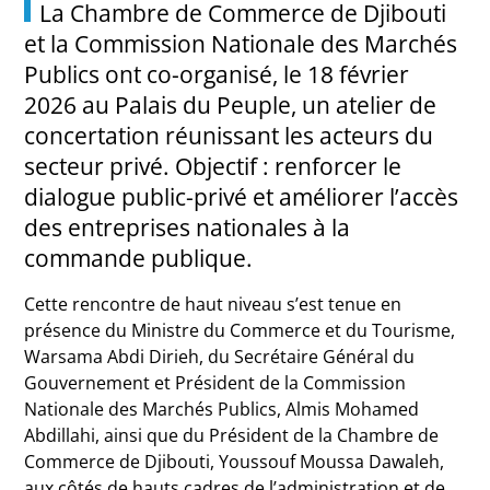
La
Chambre de Commerce de Djibouti
et la
Commission Nationale des Marchés
Publics
ont co-organisé, le 18 février
2026 au Palais du Peuple, un atelier de
concertation réunissant les acteurs du
secteur privé. Objectif : renforcer le
dialogue public-privé et améliorer l’accès
des entreprises nationales à la
commande publique.
Cette rencontre de haut niveau s’est tenue en
présence du Ministre du Commerce et du Tourisme,
Warsama Abdi Dirieh
, du Secrétaire Général du
Gouvernement et Président de la Commission
Nationale des Marchés Publics,
Almis Mohamed
Abdillahi
, ainsi que du Président de la Chambre de
Commerce de Djibouti,
Youssouf Moussa Dawaleh
,
aux côtés de hauts cadres de l’administration et de