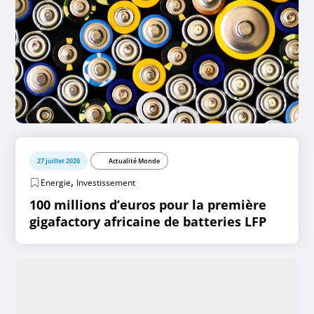
27 juillet 2026
Actualité Monde
,
Energie
Investissement
100 millions d’euros pour la première
gigafactory africaine de batteries LFP