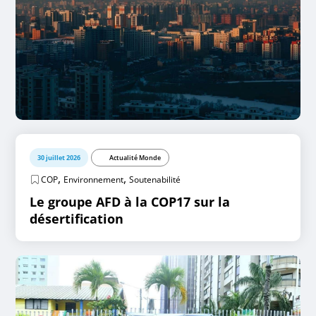
30 juillet 2026
Actualité Monde
,
,
COP
Environnement
Soutenabilité
Le groupe AFD à la COP17 sur la
désertification