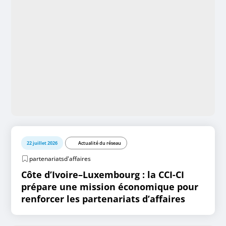
22 juillet 2026
Actualité du réseau
partenariatsd'affaires
Côte d’Ivoire–Luxembourg : la CCI-CI
prépare une mission économique pour
renforcer les partenariats d’affaires