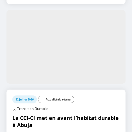
22 juillet 2026
Actualité du réseau
Transition Durable
La CCI-CI met en avant l’habitat durable
à Abuja