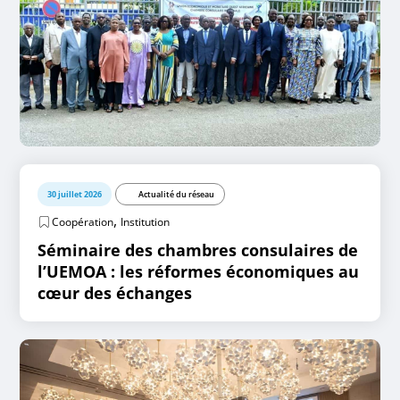
30 juillet 2026
Actualité du réseau
,
Coopération
Institution
Séminaire des chambres consulaires de
l’UEMOA : les réformes économiques au
cœur des échanges