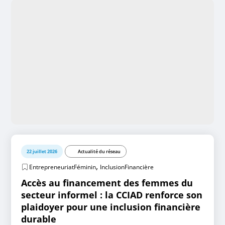
22 juillet 2026
Actualité du réseau
,
EntrepreneuriatFéminin
InclusionFinancière
Accès au financement des femmes du
secteur informel : la CCIAD renforce son
plaidoyer pour une inclusion financière
durable