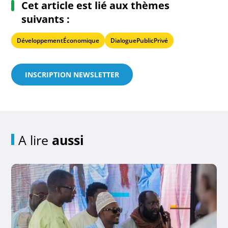
Cet article est lié aux thèmes
suivants :
DéveloppementÉconomique
DialoguePublicPrivé
INSCRIPTION NEWSLETTER
A lire
aussi