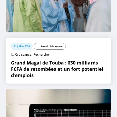
31 juillet 2026
Actualité du réseau
,
Croissance
Recherche
Grand Magal de Touba : 630 milliards
FCFA de retombées et un fort potentiel
d’emplois