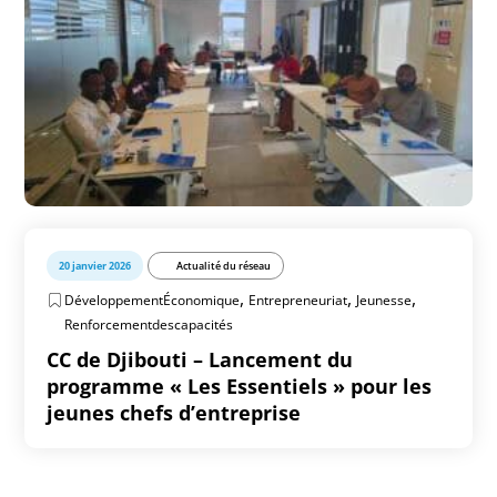
20 janvier 2026
Actualité du réseau
,
,
,
DéveloppementÉconomique
Entrepreneuriat
Jeunesse
Renforcementdescapacités
CC de Djibouti – Lancement du
programme « Les Essentiels » pour les
jeunes chefs d’entreprise