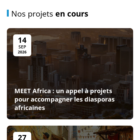
Nos projets
en cours
14
SEP
2026
MEET Africa : un appel à projets
pour accompagner les diasporas
africaines
27