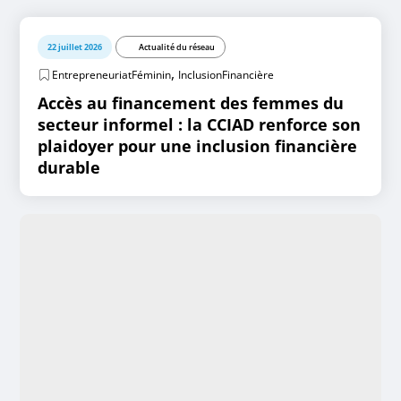
22 juillet 2026
Actualité du réseau
,
EntrepreneuriatFéminin
InclusionFinancière
Accès au financement des femmes du
secteur informel : la CCIAD renforce son
plaidoyer pour une inclusion financière
durable