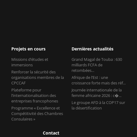
Projets en cours
Dernières actualités
Missions d’études et
Grand Magal de Touba : 630
immersions
milliards FCFA de
retombées...
Renforcer la sécurité des
organisations membres de la
Afrique de l’Est : une
CPCCAF
croissance forte mais des réf...
Plateforme pour
Journée internationale de la
l’internationalisation des
femme africaine 2026 : c�...
entreprises francophones
Le groupe AFD à la COP17 sur
Programme « Excellence et
la désertification
Compétitivité des Chambres
Consulaires »
Contact