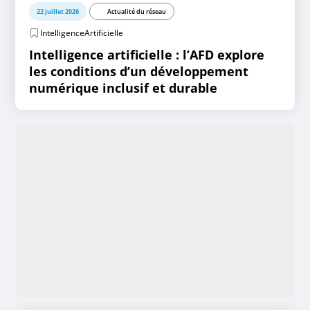
22 juillet 2026
Actualité du réseau
IntelligenceArtificielle
Intelligence artificielle : l’AFD explore
les conditions d’un développement
numérique inclusif et durable