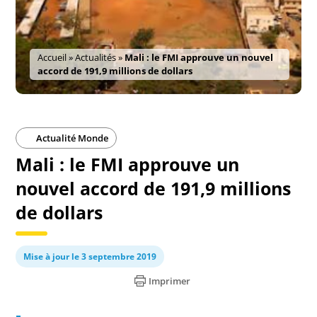
Accueil
»
Actualités
»
Mali : le FMI approuve un nouvel
accord de 191,9 millions de dollars
Actualité Monde
Mali : le FMI approuve un
nouvel accord de 191,9 millions
de dollars
Mise à jour le 3 septembre 2019
Imprimer