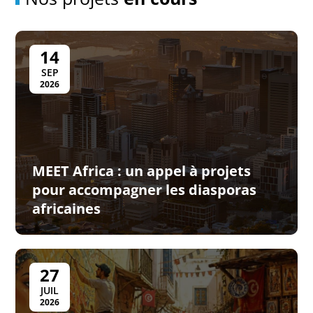
14
SEP
2026
MEET Africa : un appel à projets
pour accompagner les diasporas
africaines
27
JUIL
2026