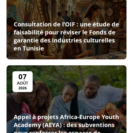
Consultation de l’OIF : une étude de
faisabilité pour réviser le Fonds de
garantie des industries culturelles
en Tunisie
07
AOÛT
2026
Appel à projets Africa-Europe Youth
Academy (AEYA) : des subventions
pour renforcer les espaces de