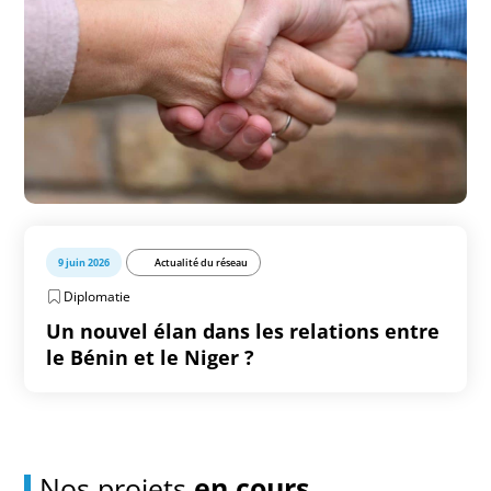
9 juin 2026
Actualité du réseau
Diplomatie
Un nouvel élan dans les relations entre
le Bénin et le Niger ?
Nos projets
en cours