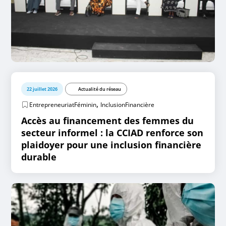
22 juillet 2026
Actualité du réseau
,
EntrepreneuriatFéminin
InclusionFinancière
Accès au financement des femmes du
secteur informel : la CCIAD renforce son
plaidoyer pour une inclusion financière
durable