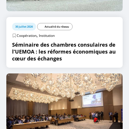
30 juillet 2026
Actualité du réseau
,
Coopération
Institution
Séminaire des chambres consulaires de
l’UEMOA : les réformes économiques au
cœur des échanges