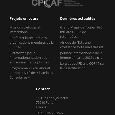
Projets en cours
Dernières actualités
Missions d’études et
Grand Magal de Touba : 630
immersions
milliards FCFA de
retombées...
Renforcer la sécurité des
organisations membres de la
Afrique de l’Est : une
CPCCAF
croissance forte mais des réf...
Plateforme pour
Journée internationale de la
l’internationalisation des
femme africaine 2026 : c�...
entreprises francophones
Le groupe AFD à la COP17 sur
Programme « Excellence et
la désertification
Compétitivité des Chambres
Consulaires »
Contact
11, rue Léon Jouhaux
75010 Paris
France
Tel :+33155653527