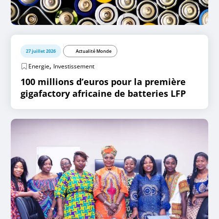
27 juillet 2026
Actualité Monde
,
Energie
Investissement
100 millions d’euros pour la première
gigafactory africaine de batteries LFP