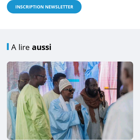
INSCRIPTION NEWSLETTER
A lire
aussi