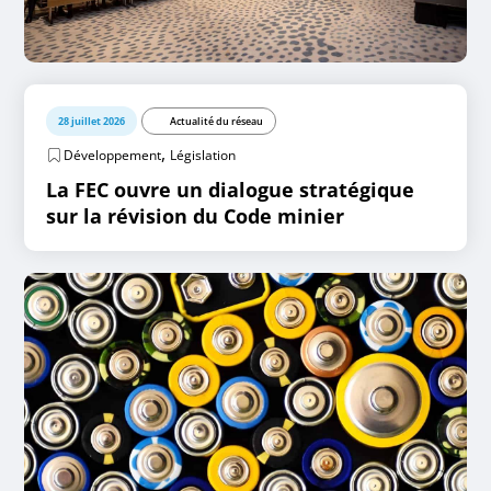
28 juillet 2026
Actualité du réseau
,
Développement
Législation
La FEC ouvre un dialogue stratégique
sur la révision du Code minier