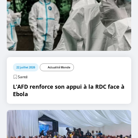
22 juillet 2026
Actualité Monde
Santé
L’AFD renforce son appui à la RDC face à
Ebola