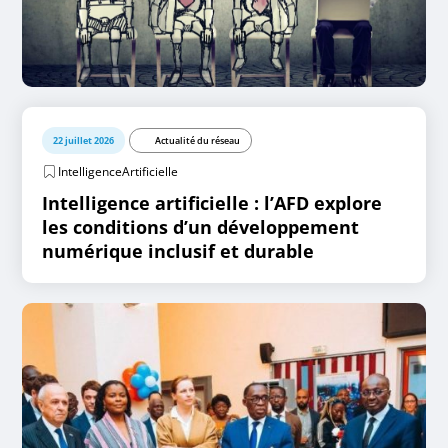
22 juillet 2026
Actualité du réseau
IntelligenceArtificielle
Intelligence artificielle : l’AFD explore
les conditions d’un développement
numérique inclusif et durable