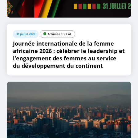
31 juillet 2026
Actualité CPCCAF
Journée internationale de la femme
africaine 2026 : célébrer le leadership et
l’engagement des femmes au service
du développement du continent