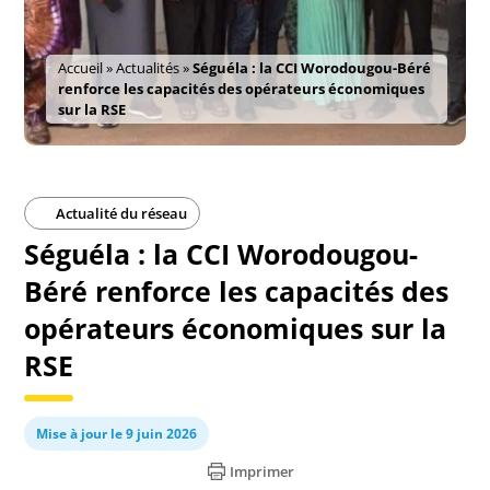
Accueil
»
Actualités
»
Séguéla : la CCI Worodougou-Béré
renforce les capacités des opérateurs économiques
sur la RSE
Actualité du réseau
Séguéla : la CCI Worodougou-
Béré renforce les capacités des
opérateurs économiques sur la
RSE
Mise à jour le 9 juin 2026
Imprimer