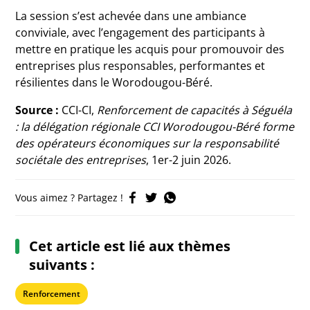
La session s’est achevée dans une ambiance
conviviale, avec l’engagement des participants à
mettre en pratique les acquis pour promouvoir des
entreprises plus responsables, performantes et
résilientes dans le Worodougou-Béré.
Source :
CCI-CI,
Renforcement de capacités à Séguéla
: la délégation régionale CCI Worodougou-Béré forme
des opérateurs économiques sur la responsabilité
sociétale des entreprises
, 1er-2 juin 2026.
Vous aimez ? Partagez !
Cet article est lié aux thèmes
suivants :
Renforcement