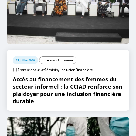
22 juillet 2026
Actualité du réseau
,
EntrepreneuriatFéminin
InclusionFinancière
Accès au financement des femmes du
secteur informel : la CCIAD renforce son
plaidoyer pour une inclusion financière
durable