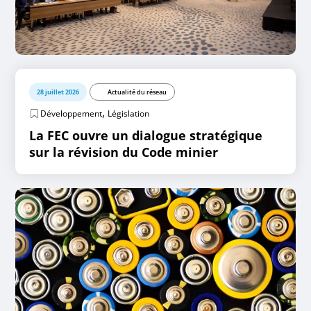
28 juillet 2026
Actualité du réseau
,
Développement
Législation
La FEC ouvre un dialogue stratégique
sur la révision du Code minier