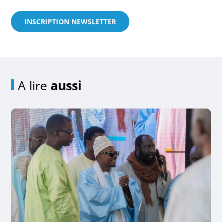
INSCRIPTION NEWSLETTER
A lire
aussi