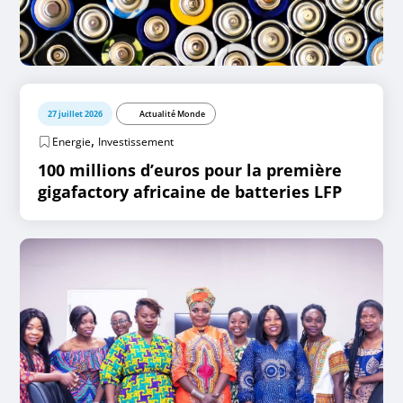
27 juillet 2026
Actualité Monde
,
Energie
Investissement
100 millions d’euros pour la première
gigafactory africaine de batteries LFP