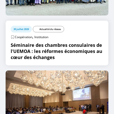
30 juillet 2026
Actualité du réseau
,
Coopération
Institution
Séminaire des chambres consulaires de
l’UEMOA : les réformes économiques au
cœur des échanges