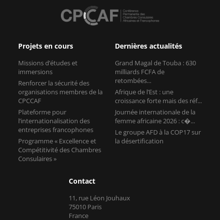
Projets en cours
Dernières actualités
Missions d’études et
Grand Magal de Touba : 630
immersions
milliards FCFA de
retombées...
Renforcer la sécurité des
organisations membres de la
Afrique de l’Est : une
CPCCAF
croissance forte mais des réf...
Plateforme pour
Journée internationale de la
l’internationalisation des
femme africaine 2026 : c�...
entreprises francophones
Le groupe AFD à la COP17 sur
Programme « Excellence et
la désertification
Compétitivité des Chambres
Consulaires »
Contact
11, rue Léon Jouhaux
75010 Paris
France