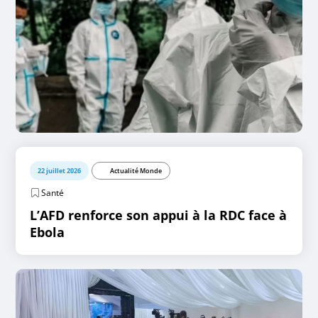
22 juillet 2026
Actualité Monde
Santé
L’AFD renforce son appui à la RDC face à
Ebola