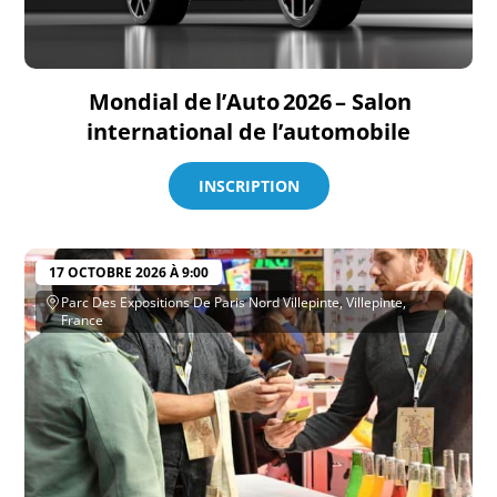
Mondial de l’Auto 2026 – Salon
international de l’automobile
INSCRIPTION
17 OCTOBRE 2026 À 9:00
Parc Des Expositions De Paris Nord Villepinte, Villepinte,
France