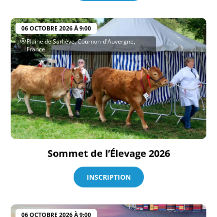
06 OCTOBRE 2026 À 9:00
Plaine de Sarliève, Cournon-d'Auvergne,
France
Sommet de l’Élevage 2026
INSCRIPTION
06 OCTOBRE 2026 À 9:00