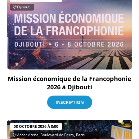
Djibouti
Mission économique de la Francophonie
2026 à Djibouti
INSCRIPTION
08 OCTOBRE 2026 À 8:00
Accor Arena, Boulevard de Bercy, Paris,