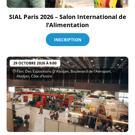
SIAL Paris 2026 – Salon International de
l’Alimentation
INSCRIPTION
29 OCTOBRE 2026 À 9:00
Parc Des Expositions D'Abidjan, Boulevard de l'Aéroport,
Abidjan, Côte d'Ivoire