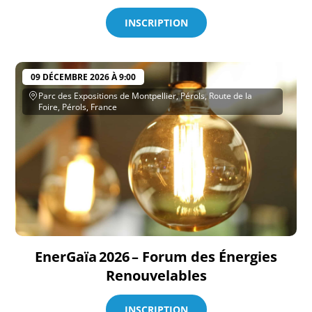
INSCRIPTION
09 DÉCEMBRE 2026 À 9:00
Parc des Expositions de Montpellier, Pérols, Route de la
Foire, Pérols, France
EnerGaïa 2026 – Forum des Énergies
Renouvelables
INSCRIPTION