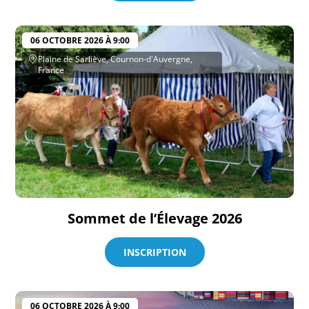
06 OCTOBRE 2026 À 9:00
Plaine de Sarliève, Cournon-d'Auvergne,
France
Sommet de l’Élevage 2026
INSCRIPTION
06 OCTOBRE 2026 À 9:00