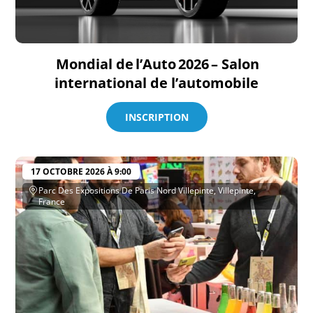
Mondial de l’Auto 2026 – Salon
international de l’automobile
INSCRIPTION
17 OCTOBRE 2026 À 9:00
Parc Des Expositions De Paris Nord Villepinte, Villepinte,
France