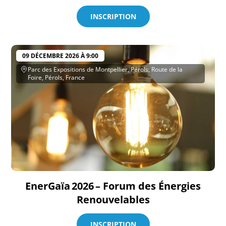
INSCRIPTION
09 DÉCEMBRE 2026 À 9:00
Parc des Expositions de Montpellier, Pérols, Route de la
Foire, Pérols, France
EnerGaïa 2026 – Forum des Énergies
Renouvelables
INSCRIPTION