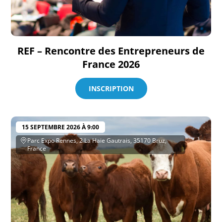
REF – Rencontre des Entrepreneurs de
France 2026
INSCRIPTION
15 SEPTEMBRE 2026 À 9:00
Parc Expo Rennes, 2 La Haie Gautrais, 35170 Bruz,
France