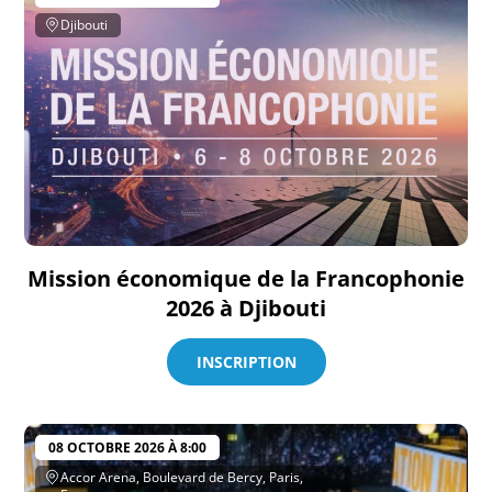
Djibouti
Mission économique de la Francophonie
2026 à Djibouti
INSCRIPTION
08 OCTOBRE 2026 À 8:00
Accor Arena, Boulevard de Bercy, Paris,