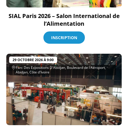
SIAL Paris 2026 – Salon International de
l’Alimentation
INSCRIPTION
29 OCTOBRE 2026 À 9:00
Parc Des Expositions D'Abidjan, Boulevard de l'Aéroport,
Abidjan, Côte d'Ivoire