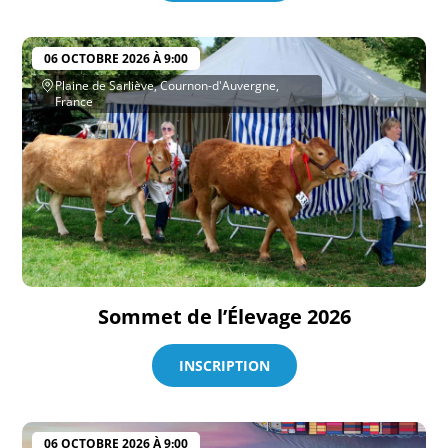
06 OCTOBRE 2026 À 9:00
Plaine de Sarliève, Cournon-d'Auvergne,
France
Sommet de l’Élevage 2026
INSCRIPTION
06 OCTOBRE 2026 À 9:00