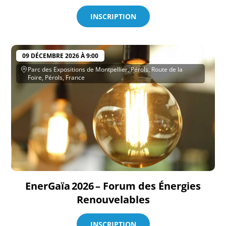
INSCRIPTION
09 DÉCEMBRE 2026 À 9:00
Parc des Expositions de Montpellier, Pérols, Route de la
Foire, Pérols, France
EnerGaïa 2026 – Forum des Énergies
Renouvelables
INSCRIPTION