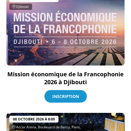
Djibouti
Mission économique de la Francophonie
2026 à Djibouti
INSCRIPTION
08 OCTOBRE 2026 À 8:00
Accor Arena, Boulevard de Bercy, Paris,