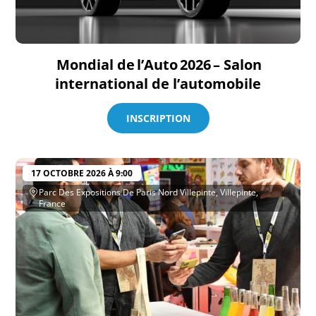
Mondial de l’Auto 2026 – Salon
international de l’automobile
INSCRIPTION
17 OCTOBRE 2026 À 9:00
Parc Des Expositions De Paris Nord Villepinte, Villepinte,
France