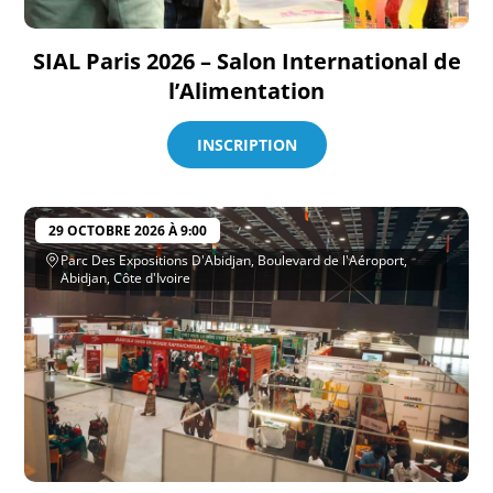
SIAL Paris 2026 – Salon International de
l’Alimentation
INSCRIPTION
29 OCTOBRE 2026 À 9:00
Parc Des Expositions D'Abidjan, Boulevard de l'Aéroport,
Abidjan, Côte d'Ivoire