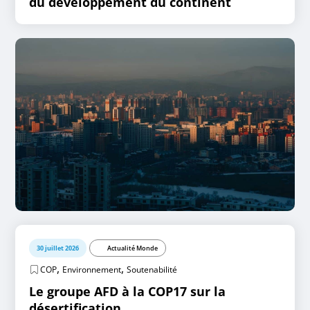
du développement du continent
30 juillet 2026
Actualité Monde
,
,
COP
Environnement
Soutenabilité
Le groupe AFD à la COP17 sur la
désertification