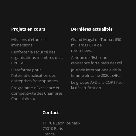
Projets en cours
Dernières actualités
Missions d’études et
Grand Magal de Touba : 630
immersions
milliards FCFA de
retombées...
Renforcer la sécurité des
organisations membres de la
Afrique de l’Est : une
CPCCAF
croissance forte mais des réf...
Plateforme pour
Journée internationale de la
l’internationalisation des
femme africaine 2026 : c�...
entreprises francophones
Le groupe AFD à la COP17 sur
Programme « Excellence et
la désertification
Compétitivité des Chambres
Consulaires »
Contact
11, rue Léon Jouhaux
75010 Paris
France