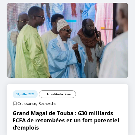
31 juillet 2026
Actualité du réseau
,
Croissance
Recherche
Grand Magal de Touba : 630 milliards
FCFA de retombées et un fort potentiel
d’emplois