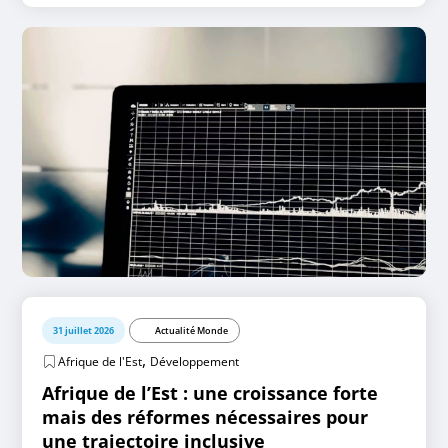
31 juillet 2026
Actualité Monde
,
Afrique de l'Est
Développement
Afrique de l’Est : une croissance forte
mais des réformes nécessaires pour
une trajectoire inclusive