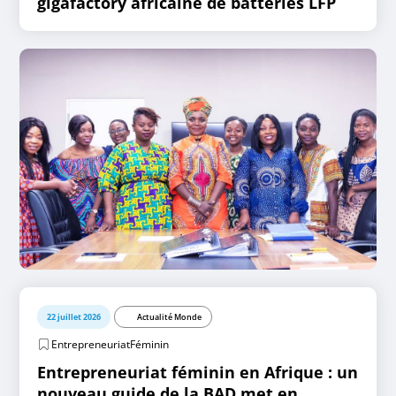
gigafactory africaine de batteries LFP
22 juillet 2026
Actualité Monde
EntrepreneuriatFéminin
Entrepreneuriat féminin en Afrique : un
nouveau guide de la BAD met en