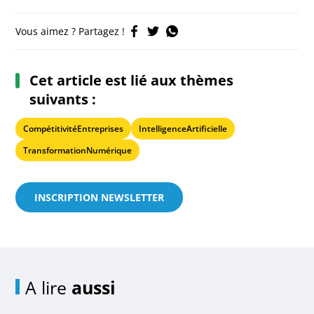
Vous aimez ? Partagez !
Cet article est lié aux thèmes
suivants :
CompétitivitéEntreprises
IntelligenceArtificielle
TransformationNumérique
INSCRIPTION NEWSLETTER
A lire
aussi