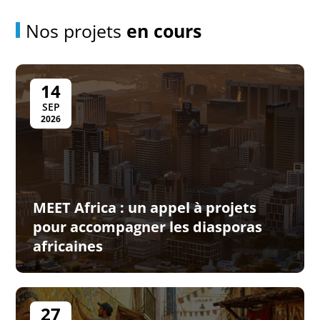
Nos projets
en cours
14
SEP
2026
MEET Africa : un appel à projets
pour accompagner les diasporas
africaines
27