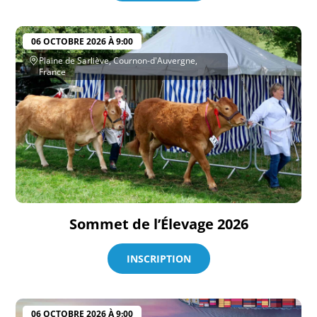
06 OCTOBRE 2026 À 9:00
Plaine de Sarliève, Cournon-d'Auvergne,
France
Sommet de l’Élevage 2026
INSCRIPTION
06 OCTOBRE 2026 À 9:00