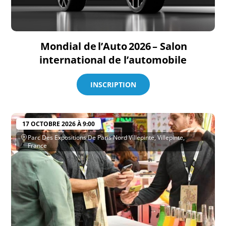
Mondial de l’Auto 2026 – Salon
international de l’automobile
INSCRIPTION
17 OCTOBRE 2026 À 9:00
Parc Des Expositions De Paris Nord Villepinte, Villepinte,
France