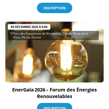
INSCRIPTION
09 DÉCEMBRE 2026 À 9:00
Parc des Expositions de Montpellier, Pérols, Route de la
Foire, Pérols, France
EnerGaïa 2026 – Forum des Énergies
Renouvelables
INSCRIPTION