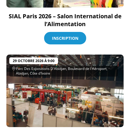
SIAL Paris 2026 – Salon International de
l’Alimentation
INSCRIPTION
29 OCTOBRE 2026 À 9:00
Parc Des Expositions D'Abidjan, Boulevard de l'Aéroport,
Abidjan, Côte d'Ivoire