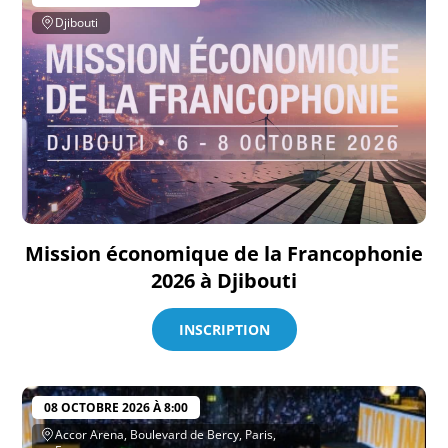
Djibouti
Mission économique de la Francophonie
2026 à Djibouti
INSCRIPTION
08 OCTOBRE 2026 À 8:00
Accor Arena, Boulevard de Bercy, Paris,