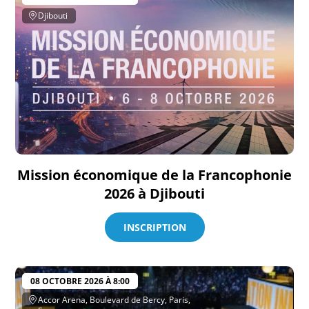
Djibouti
Mission économique de la Francophonie
2026 à Djibouti
INSCRIPTION
08 OCTOBRE 2026 À 8:00
Accor Arena, Boulevard de Bercy, Paris,