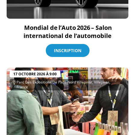
Mondial de l’Auto 2026 – Salon
international de l’automobile
INSCRIPTION
17 OCTOBRE 2026 À 9:00
Parc Des Expositions De Paris Nord Villepinte, Villepinte,
France