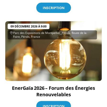
INSCRIPTION
09 DÉCEMBRE 2026 À 9:00
Parc des Expositions de Montpellier, Pérols, Route de la
Foire, Pérols, France
EnerGaïa 2026 – Forum des Énergies
Renouvelables
INSCRIPTION