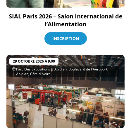
SIAL Paris 2026 – Salon International de
l’Alimentation
INSCRIPTION
29 OCTOBRE 2026 À 9:00
Parc Des Expositions D'Abidjan, Boulevard de l'Aéroport,
Abidjan, Côte d'Ivoire