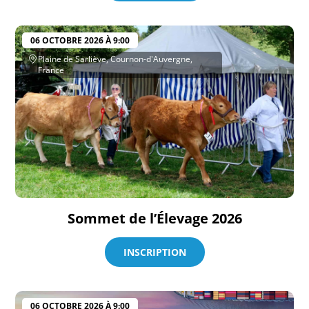
06 OCTOBRE 2026 À 9:00
Plaine de Sarliève, Cournon-d'Auvergne,
France
Sommet de l’Élevage 2026
INSCRIPTION
06 OCTOBRE 2026 À 9:00